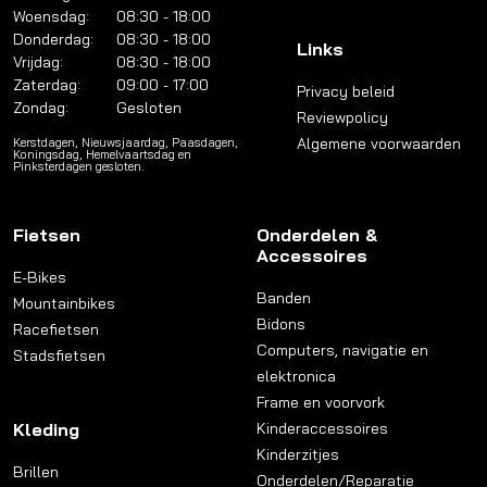
Woensdag:
08:30 - 18:00
Donderdag:
08:30 - 18:00
Links
Vrijdag:
08:30 - 18:00
Zaterdag:
09:00 - 17:00
Privacy beleid
Zondag:
Gesloten
Reviewpolicy
Algemene voorwaarden
Kerstdagen, Nieuwsjaardag, Paasdagen,
Koningsdag, Hemelvaartsdag en
Pinksterdagen gesloten.
Fietsen
Onderdelen &
Accessoires
E-Bikes
Banden
Mountainbikes
Bidons
Racefietsen
Computers, navigatie en
Stadsfietsen
elektronica
Frame en voorvork
Kleding
Kinderaccessoires
Kinderzitjes
Brillen
Onderdelen/Reparatie