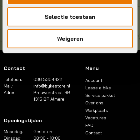
Kom langs!
Selectie toestaan
Brouwerstraat 8B
1315 BP Almere
Weigeren
Contact
Menu
Telefoon:
036 5304422
Account
Mail:
info@bykestore.nl
Lease a bike
Adres:
Brouwerstraat 8B
Service pakket
1315 BP Almere
Over ons
Werkplaats
Vacatures
Openingstijden
FAQ
Maandag:
Gesloten
Contact
Dinsdag:
08:30 - 18:00