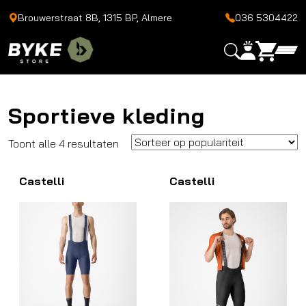
Brouwerstraat 8B, 1315 BP, Almere
036 5304422
Sportieve kleding
Gesorteerd
Toont alle 4 resultaten
op
Castelli
populariteit
Castelli