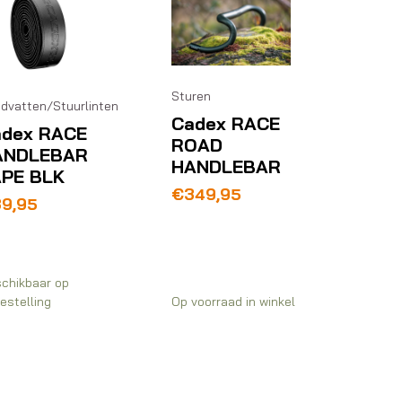
Sturen
dvatten/Stuurlinten
Cadex RACE
adex RACE
ROAD
ANDLEBAR
HANDLEBAR
PE BLK
€
349,95
39,95
chikbaar op
estelling
Op voorraad in winkel