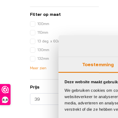
Filter op maat
100mm
110mm
13 deg. x 60mm
130mm
132mm
Toestemming
Meer zien
Deze website maakt gebruik
Prijs
We gebruiken cookies om cont
websiteverkeer te analyseren
8,8
media, adverteren en analys
verstrekt of die ze hebben v