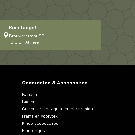
Kom langs!
Brouwerstraat 8B
1315 BP Almere
Onderdelen & Accessoires
Banden
Bidons
Computers, navigatie en elektronica
Frame en voorvork
Kinderaccessoires
Kinderzitjes