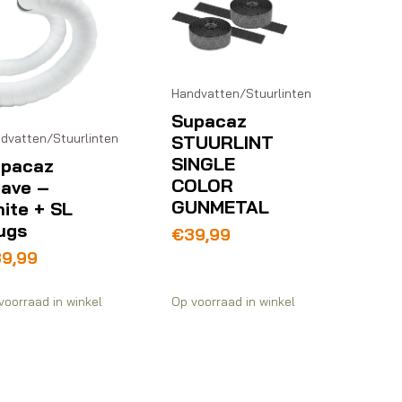
Handvatten/Stuurlinten
Supacaz
dvatten/Stuurlinten
STUURLINT
SINGLE
pacaz
COLOR
ave –
GUNMETAL
ite + SL
ugs
€
39,99
39,99
voorraad in winkel
Op voorraad in winkel