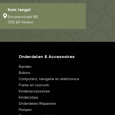
Kom langs!
Brouwerstraat 8B
1315 BP Almere
Onderdelen & Accessoires
Banden
Bidons
Computers, navigatie en elektronica
Frame en voorvork
Kinderaccessoires
Kinderzitjes
Onderdelen/Reparatie
Pompen