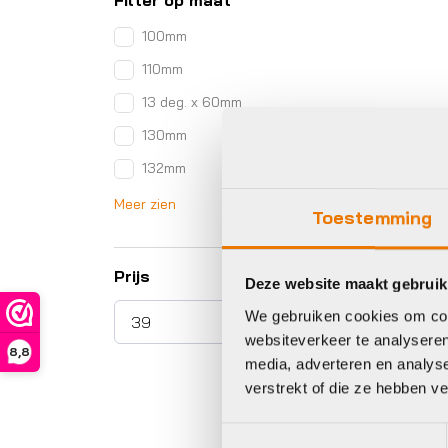
Filter op maat
100mm
110mm
13 deg. x 60mm
130mm
132mm
Meer zien
Toestemming
Prijs
Deze website maakt gebruik
We gebruiken cookies om cont
websiteverkeer te analyseren
8,8
media, adverteren en analys
verstrekt of die ze hebben v
Toestemmingsselectie