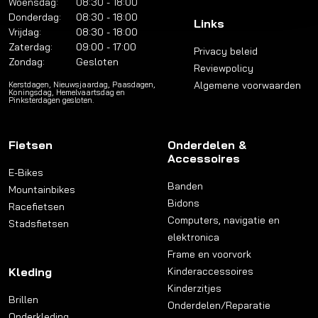
Woensdag:
08:30 - 18:00
Donderdag:
08:30 - 18:00
Links
Vrijdag:
08:30 - 18:00
Zaterdag:
09:00 - 17:00
Privacy beleid
Zondag:
Gesloten
Reviewpolicy
Algemene voorwaarden
Kerstdagen, Nieuwsjaardag, Paasdagen,
Koningsdag, Hemelvaartsdag en
Pinksterdagen gesloten.
Fietsen
Onderdelen &
Accessoires
E-Bikes
Banden
Mountainbikes
Bidons
Racefietsen
Computers, navigatie en
Stadsfietsen
elektronica
Frame en voorvork
Kleding
Kinderaccessoires
Kinderzitjes
Brillen
Onderdelen/Reparatie
Onderkleding