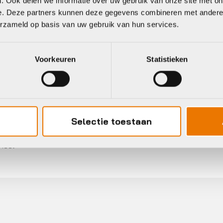
. Ook delen we informatie over uw gebruik van onze site met on
e. Deze partners kunnen deze gegevens combineren met andere i
erzameld op basis van uw gebruik van hun services.
Voorkeuren
Statistieken
Selectie toestaan
Gratis
verzending vanaf €50
neel