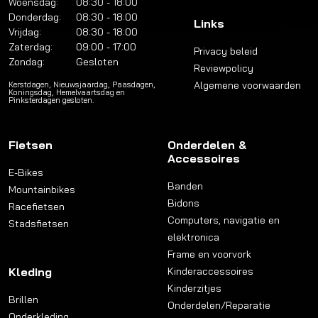
Woensdag:
08:30 - 18:00
Donderdag:
08:30 - 18:00
Links
Vrijdag:
08:30 - 18:00
Zaterdag:
09:00 - 17:00
Privacy beleid
Zondag:
Gesloten
Reviewpolicy
Algemene voorwaarden
Kerstdagen, Nieuwsjaardag, Paasdagen,
Koningsdag, Hemelvaartsdag en
Pinksterdagen gesloten.
Fietsen
Onderdelen &
Accessoires
E-Bikes
Banden
Mountainbikes
Bidons
Racefietsen
Computers, navigatie en
Stadsfietsen
elektronica
Frame en voorvork
Kleding
Kinderaccessoires
Kinderzitjes
Brillen
Onderdelen/Reparatie
Onderkleding