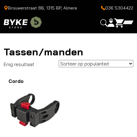
Brouwerstraat 8B, 1315 BP, Almere
036 5304422
Tassen/manden
Enig resultaat
Cordo