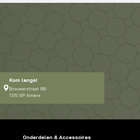
Kom langs!
Brouwerstraat 8B
1315 BP Almere
Onderdelen & Accessoires