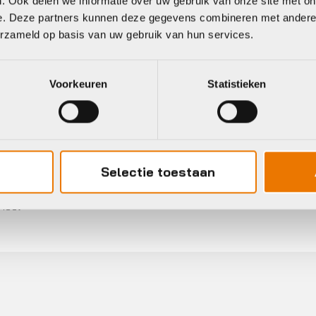
. Ook delen we informatie over uw gebruik van onze site met on
e. Deze partners kunnen deze gegevens combineren met andere i
erzameld op basis van uw gebruik van hun services.
Voorkeuren
Statistieken
Selectie toestaan
Gratis
verzending vanaf €50
neel