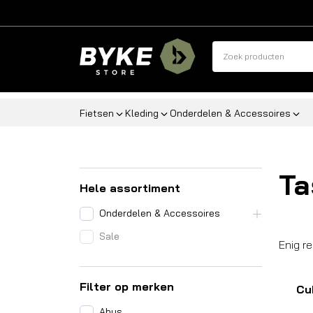
Fietsen
Kleding
Onderdelen & Accessoires
T
Hele assortiment
Onderdelen & Accessoires
Sale
Enig r
Filter op merken
Cu
Abus