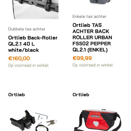
Enkele tas achter
Ortlieb TAS
Dubbele tas achter
ACHTER BACK
ROLLER URBAN
Ortlieb Back-Roller
F5502 PEPPER
QL2.1 40 L
QL2.1 (ENKEL)
white/black
€
99,99
€
160,00
Op voorraad in winkel
Op voorraad in winkel
Ortlieb
Ortlieb