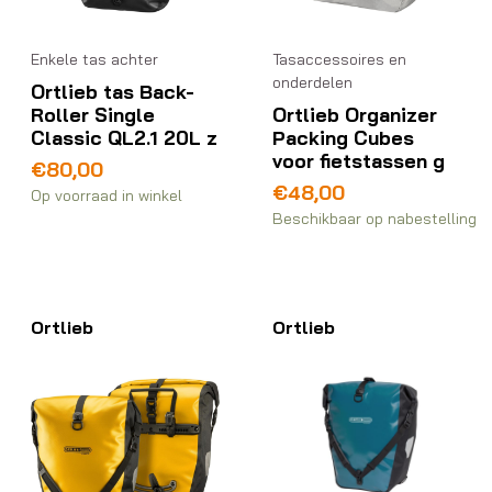
Enkele tas achter
Tasaccessoires en
onderdelen
Ortlieb tas Back-
Roller Single
Ortlieb Organizer
Classic QL2.1 20L z
Packing Cubes
voor fietstassen g
€
80,00
€
48,00
Op voorraad in winkel
Beschikbaar op nabestelling
Ortlieb
Ortlieb