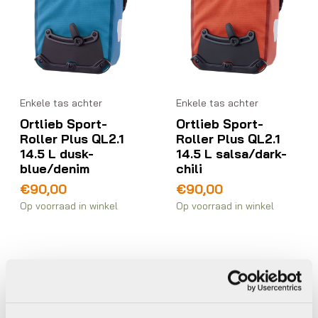
Enkele tas achter
Enkele tas achter
Ortlieb Sport-
Ortlieb Sport-
Roller Plus QL2.1
Roller Plus QL2.1
14.5 L dusk-
14.5 L salsa/dark-
blue/denim
chili
€
90,00
€
90,00
Op voorraad in winkel
Op voorraad in winkel
Ortlieb
Ortlieb