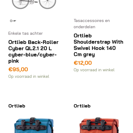
Tasaccessoires en
onderdelen
Enkele tas achter
Ortlieb
Shoulderstrap With
Ortlieb Back-Roller
Swivel Hook 140
Cyber QL2.1 20 L
Cm grey
cyber-blue/cyber-
pink
€
12,00
€
95,00
Op voorraad in winkel
Op voorraad in winkel
Ortlieb
Ortlieb