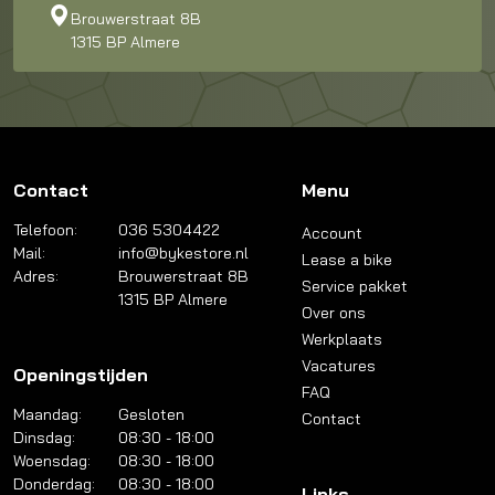
Brouwerstraat 8B
1315 BP Almere
Contact
Menu
Telefoon:
036 5304422
Account
Mail:
info@bykestore.nl
Lease a bike
Adres:
Brouwerstraat 8B
Service pakket
1315 BP Almere
Over ons
Werkplaats
Vacatures
Openingstijden
FAQ
Maandag:
Gesloten
Contact
Dinsdag:
08:30 - 18:00
Woensdag:
08:30 - 18:00
Donderdag:
08:30 - 18:00
Links