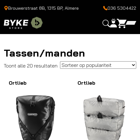
Brouwerstraat 8B, 1315 BP, Almere
036 5304422
Tassen/manden
Gesorteerd
Toont alle 20 resultaten
op
Ortlieb
populariteit
Ortlieb