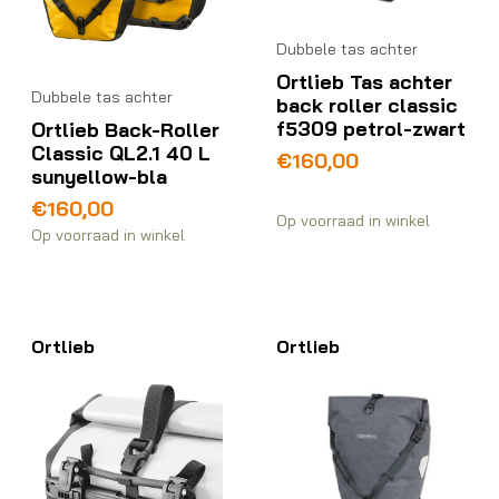
Dubbele tas achter
Ortlieb Tas achter
Dubbele tas achter
back roller classic
f5309 petrol-zwart
Ortlieb Back-Roller
Classic QL2.1 40 L
€
160,00
sunyellow-bla
€
160,00
Op voorraad in winkel
Op voorraad in winkel
Ortlieb
Ortlieb