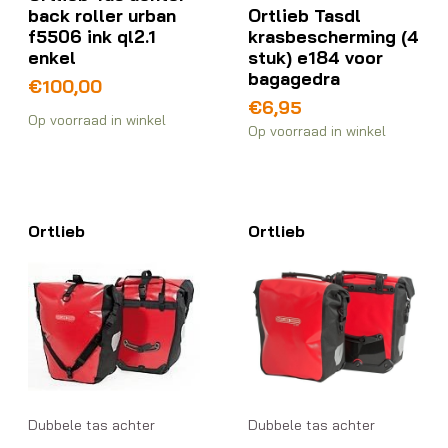
back roller urban
Ortlieb Tasdl
f5506 ink ql2.1
krasbescherming (4
enkel
stuk) e184 voor
bagagedra
€
100,00
€
6,95
Op voorraad in winkel
Op voorraad in winkel
Ortlieb
Ortlieb
Dubbele tas achter
Dubbele tas achter