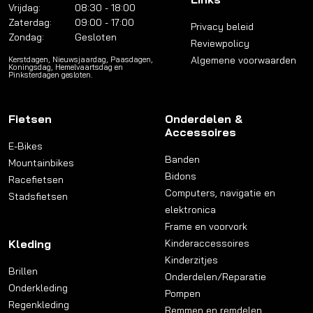
Vrijdag:
08:30 - 18:00
Zaterdag:
09:00 - 17:00
Privacy beleid
Zondag:
Gesloten
Reviewpolicy
Algemene voorwaarden
Kerstdagen, Nieuwsjaardag, Paasdagen,
Koningsdag, Hemelvaartsdag en
Pinksterdagen gesloten.
Fietsen
Onderdelen &
Accessoires
E-Bikes
Banden
Mountainbikes
Bidons
Racefietsen
Computers, navigatie en
Stadsfietsen
elektronica
Frame en voorvork
Kleding
Kinderaccessoires
Kinderzitjes
Brillen
Onderdelen/Reparatie
Onderkleding
Pompen
Regenkleding
Remmen en remdelen