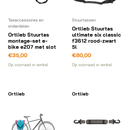
Tasaccessoires en
Stuurtassen
onderdelen
Ortlieb Stuurtas
Ortlieb Stuurtas
ultimate six classic
montage-set e-
f3612 rood-zwart
bike e207 met slot
5l
€
35,00
€
80,00
Op voorraad in winkel
Op voorraad in winkel
Ortlieb
Ortlieb