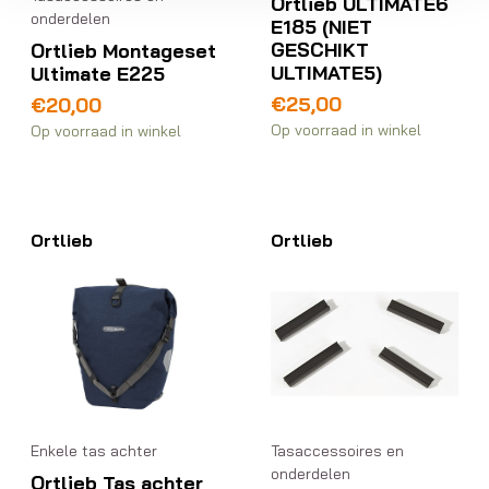
Ortlieb ULTIMATE6
onderdelen
E185 (NIET
GESCHIKT
Ortlieb Montageset
ULTIMATE5)
Ultimate E225
€
25,00
€
20,00
Op voorraad in winkel
Op voorraad in winkel
Ortlieb
Ortlieb
Enkele tas achter
Tasaccessoires en
onderdelen
Ortlieb Tas achter