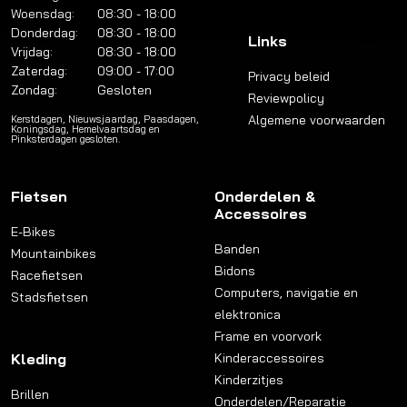
Woensdag:
08:30 - 18:00
Donderdag:
08:30 - 18:00
Links
Vrijdag:
08:30 - 18:00
Zaterdag:
09:00 - 17:00
Privacy beleid
Zondag:
Gesloten
Reviewpolicy
Algemene voorwaarden
Kerstdagen, Nieuwsjaardag, Paasdagen,
Koningsdag, Hemelvaartsdag en
Pinksterdagen gesloten.
Fietsen
Onderdelen &
Accessoires
E-Bikes
Banden
Mountainbikes
Bidons
Racefietsen
Computers, navigatie en
Stadsfietsen
elektronica
Frame en voorvork
Kleding
Kinderaccessoires
Kinderzitjes
Brillen
Onderdelen/Reparatie