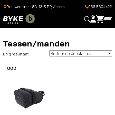
Brouwerstraat 8B, 1315 BP, Almere
036 5304422
Tassen/manden
Enig resultaat
BBB