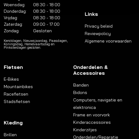
Woensdag:
08:30 - 18:00
Donderdag:
08:30 - 18:00
Links
Vrijdag:
08:30 - 18:00
Zaterdag:
09:00 - 17:00
Privacy beleid
Zondag:
Gesloten
Reviewpolicy
Algemene voorwaarden
Kerstdagen, Nieuwsjaardag, Paasdagen,
Koningsdag, Hemelvaartsdag en
Pinksterdagen gesloten.
Fietsen
Onderdelen &
Accessoires
E-Bikes
Banden
Mountainbikes
Bidons
Racefietsen
Computers, navigatie en
Stadsfietsen
elektronica
Frame en voorvork
Kleding
Kinderaccessoires
Kinderzitjes
Brillen
Onderdelen/Reparatie