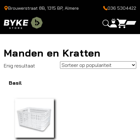
Brouwerstraat 8B, 1315 BP, Almere
036 5304422
Manden en Kratten
Enig resultaat
Basil