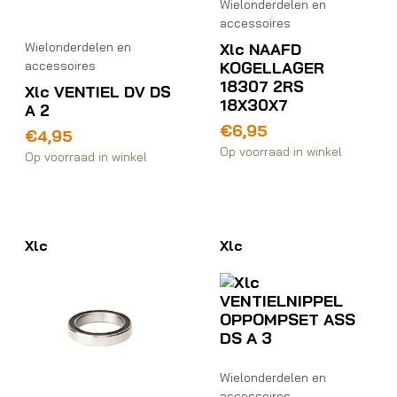
Wielonderdelen en
accessoires
Xlc NAAFD
Wielonderdelen en
KOGELLAGER
accessoires
18307 2RS
Xlc VENTIEL DV DS
18X30X7
A 2
€
6,95
€
4,95
Op voorraad in winkel
Op voorraad in winkel
Xlc
Xlc
Wielonderdelen en
accessoires