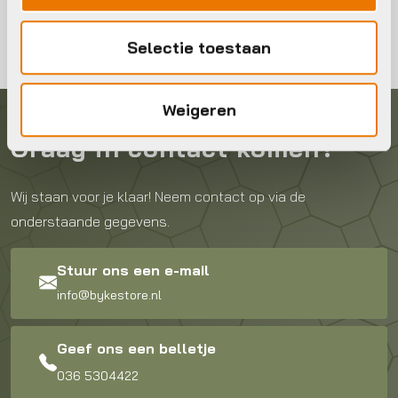
Selectie toestaan
Weigeren
Graag in contact komen?
Wij staan voor je klaar! Neem contact op via de
onderstaande gegevens.
Stuur ons een e-mail
info@bykestore.nl
Geef ons een belletje
036 5304422