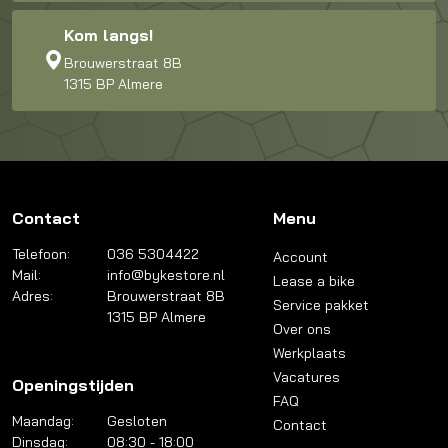
Kom langs!
Brouwerstraat 8B
1315 BP Almere
Contact
Menu
Telefoon:
036 5304422
Account
Mail:
info@bykestore.nl
Lease a bike
Adres:
Brouwerstraat 8B
Service pakket
1315 BP Almere
Over ons
Werkplaats
Vacatures
Openingstijden
FAQ
Maandag:
Gesloten
Contact
Dinsdag:
08:30 - 18:00