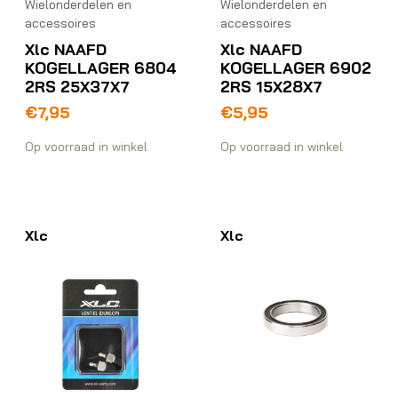
Wielonderdelen en
Wielonderdelen en
accessoires
accessoires
Xlc NAAFD
Xlc NAAFD
KOGELLAGER 6804
KOGELLAGER 6902
2RS 25X37X7
2RS 15X28X7
€
7,95
€
5,95
Op voorraad in winkel
Op voorraad in winkel
Xlc
Xlc