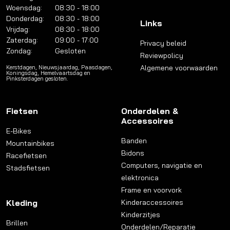
Woensdag:
08:30 - 18:00
Donderdag:
08:30 - 18:00
Links
Vrijdag:
08:30 - 18:00
Zaterdag:
09:00 - 17:00
Privacy beleid
Zondag:
Gesloten
Reviewpolicy
Algemene voorwaarden
Kerstdagen, Nieuwsjaardag, Paasdagen,
Koningsdag, Hemelvaartsdag en
Pinksterdagen gesloten.
Fietsen
Onderdelen &
Accessoires
E-Bikes
Banden
Mountainbikes
Bidons
Racefietsen
Computers, navigatie en
Stadsfietsen
elektronica
Frame en voorvork
Kleding
Kinderaccessoires
Kinderzitjes
Brillen
Onderdelen/Reparatie