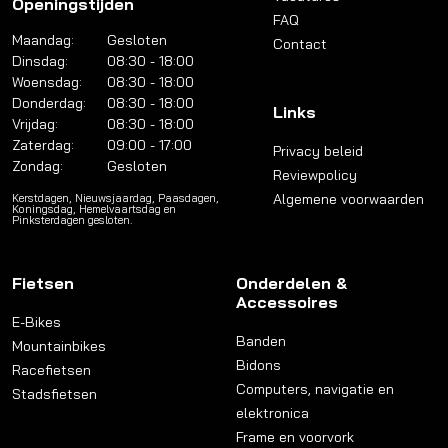
Openingstijden
FAQ
Maandag:
Gesloten
Contact
Dinsdag:
08:30 - 18:00
Woensdag:
08:30 - 18:00
Donderdag:
08:30 - 18:00
Links
Vrijdag:
08:30 - 18:00
Zaterdag:
09:00 - 17:00
Privacy beleid
Zondag:
Gesloten
Reviewpolicy
Algemene voorwaarden
Kerstdagen, Nieuwsjaardag, Paasdagen,
Koningsdag, Hemelvaartsdag en
Pinksterdagen gesloten.
Fietsen
Onderdelen &
Accessoires
E-Bikes
Banden
Mountainbikes
Bidons
Racefietsen
Computers, navigatie en
Stadsfietsen
elektronica
Frame en voorvork