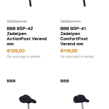
Zadelpennen
Zadelpennen
BBB BSP-42
BBB BSP-41
Zadelpen
Zadelpen
ActionPost Verend
ComfortPost
mm
Verend mm
€
129,00
€
119,00
Op voorraad in winkel
Op voorraad in winkel
BBB
BBB