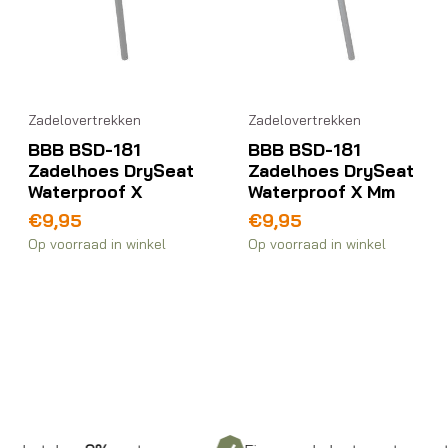
Zadelovertrekken
Zadelovertrekken
BBB BSD-181
BBB BSD-181
Zadelhoes DrySeat
Zadelhoes DrySeat
Waterproof X
Waterproof X Mm
€
9,95
€
9,95
Op voorraad in winkel
Op voorraad in winkel