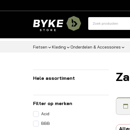
Fietsen
Kleding
Onderdelen & Accessoires
Za
Hele assortiment
Filter op merken
Acid
BBB
Alle