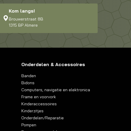
Kom langs!
Brouwerstraat 8B
1315 BP Almere
Onderdelen & Accessoires
Banden
Bidons
Computers, navigatie en elektronica
Frame en voorvork
Kinderaccessoires
Kinderzitjes
Onderdelen/Reparatie
Pompen