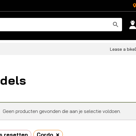
Lease a bike
dels
Geen producten gevonden die aan je selectie voldoen.
×
s resetten
Cordo