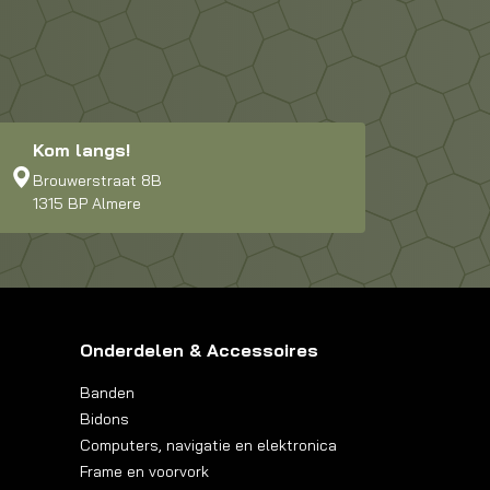
Kom langs!
Brouwerstraat 8B
1315 BP Almere
Onderdelen & Accessoires
Banden
Bidons
Computers, navigatie en elektronica
Frame en voorvork