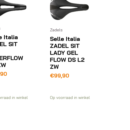
s
Zadels
e Italia
Selle Italia
EL SIT
ZADEL SIT
LADY GEL
ERFLOW
FLOW DS L2
ZW
ZW
,90
€
99,90
rraad in winkel
Op voorraad in winkel