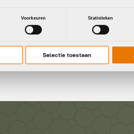
Voorkeuren
Statistieken
Gratis
verzending vanaf €50
neel
Selectie toestaan