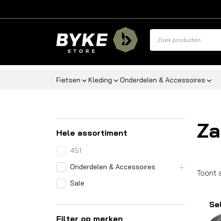
Fietsen
Kleding
Onderdelen & Accessoires
Za
Hele assortiment
451
Onderdelen & Accessoires
Toont 
Sale
Sel
Filter op merken