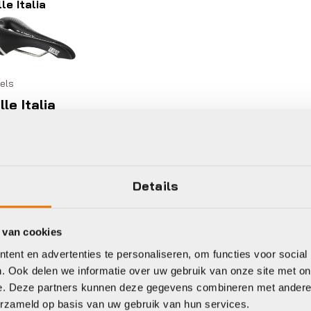
le Italia
els
lle Italia
DEL SIT
VA GEL
UPERFLOW
 L3 ZW
Details
29,00
 van cookies
ent en advertenties te personaliseren, om functies voor social
voorraad in winkel
. Ook delen we informatie over uw gebruik van onze site met on
e. Deze partners kunnen deze gegevens combineren met andere i
erzameld op basis van uw gebruik van hun services.