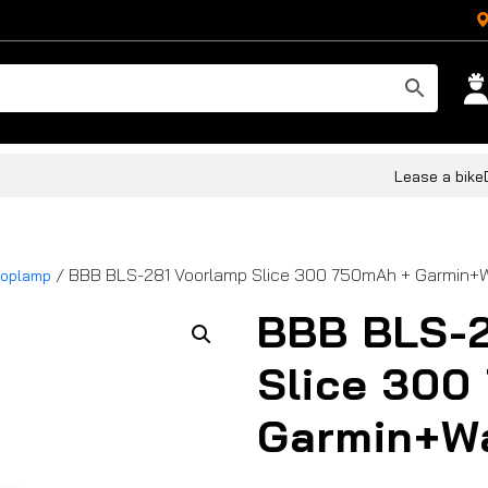
Lease a bike
/ BBB BLS-281 Voorlamp Slice 300 750mAh + Garmin+W
oplamp
BBB BLS-2
Slice 300
Garmin+Wa