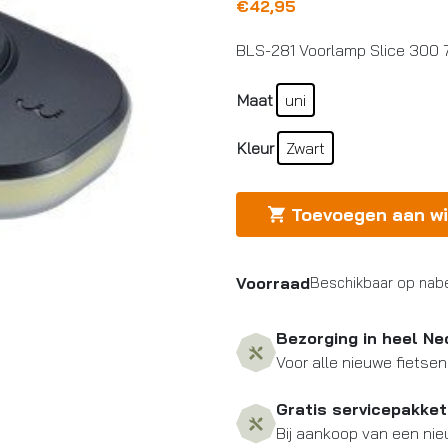
€
42,95
BLS-281 Voorlamp Slice 300 
Maat
uni
Kleur
Zwart
Toevoegen aan w
Voorraad
Beschikbaar op nabe
Bezorging in heel Ne
Voor alle nieuwe fietsen
Gratis servicepakket
Bij aankoop van een nie