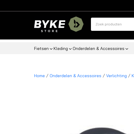
Fietsen
Kleding
Onderdelen & Accessoires
/
/
/
Home
Onderdelen & Accessoires
Verlichting
K