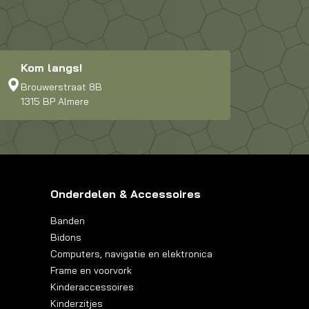
Kom langs!
Brouwerstraat 8B
1315 BP Almere
Onderdelen & Accessoires
Banden
Bidons
Computers, navigatie en elektronica
Frame en voorvork
Kinderaccessoires
Kinderzitjes