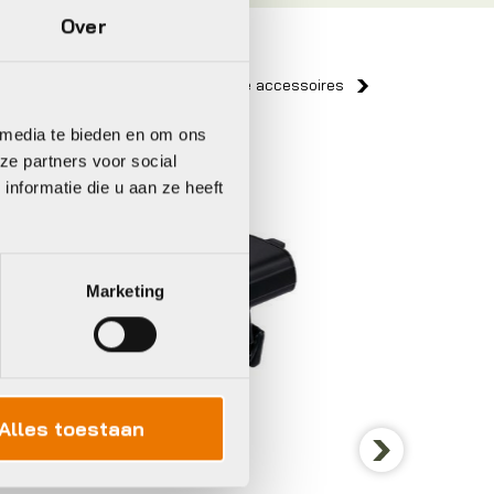
Over
Bekijk alle accessoires
 media te bieden en om ons
ze partners voor social
BBB
Axa
nformatie die u aan ze heeft
Marketing
Alles toestaan
Koplamp
Next