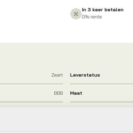
In 3 keer betalen
0% rente
Zwart
Leverstatus
BBB
Maat
Zwart