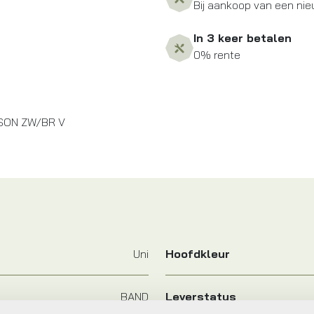
Bij aankoop van een nie
In 3 keer betalen
0% rente
ASON ZW/BR V
Uni
Hoofdkleur
BAND
Leverstatus