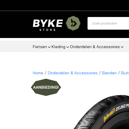
Fietsen
Kleding
Onderdelen & Accessoires
/
/
/
Home
Onderdelen & Accessoires
Banden
Bui
AANBIEDING!