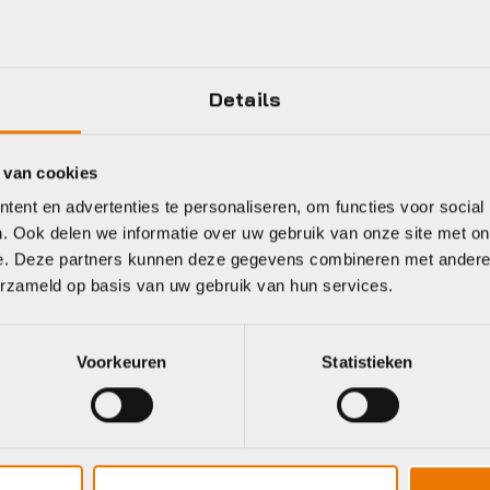
Grand Prix 4 Season
Plaatsbepaling
Details
Continental
Jaar
25-622
Kleur
 van cookies
ent en advertenties te personaliseren, om functies voor social
. Ook delen we informatie over uw gebruik van onze site met on
e. Deze partners kunnen deze gegevens combineren met andere i
erzameld op basis van uw gebruik van hun services.
eet
Voorkeuren
Statistieken
hwalbe
Bontrager