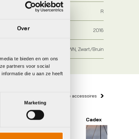
R
Over
2016
BLACK/BROWN, Zwart/Bruin
 media te bieden en om ons
ze partners voor social
nformatie die u aan ze heeft
Bekijk alle accessoires
Marketing
Cadex
Schwal