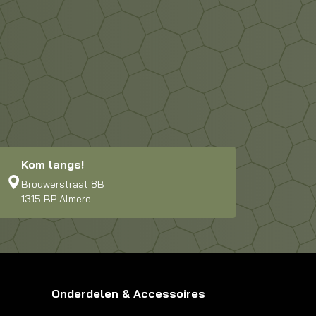
Kom langs!
Brouwerstraat 8B
1315 BP Almere
Onderdelen & Accessoires