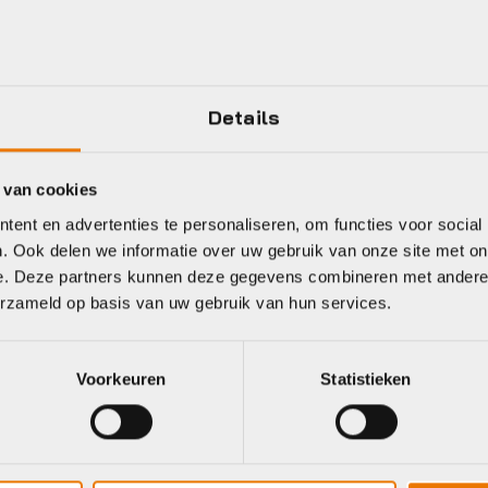
eet
Details
 van cookies
ant
Schwalbe
ent en advertenties te personaliseren, om functies voor social
. Ook delen we informatie over uw gebruik van onze site met on
e. Deze partners kunnen deze gegevens combineren met andere i
erzameld op basis van uw gebruik van hun services.
Voorkeuren
Statistieken