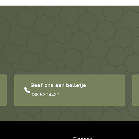
Geef ons een belletje
036 5304422