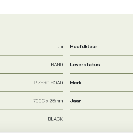
Uni
Hoofdkleur
BAND
Leverstatus
P ZERO ROAD
Merk
700C x 26mm
Jaar
BLACK