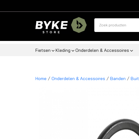
Fietsen
Kleding
Onderdelen & Accessoires
/
/
/
Home
Onderdelen & Accessoires
Banden
Bui