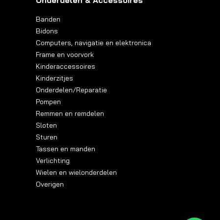
Onderdelen & Accessoires
Banden
Bidons
Computers, navigatie en elektronica
Frame en voorvork
Kinderaccessoires
Kinderzitjes
Onderdelen/Reparatie
Pompen
Remmen en remdelen
Sloten
Sturen
Tassen en manden
Verlichting
Wielen en wielonderdelen
Overigen