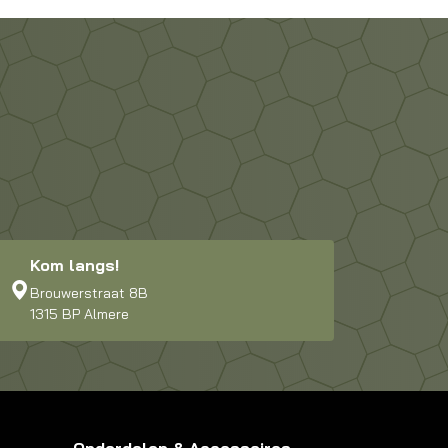
Kom langs!
Brouwerstraat 8B
1315 BP Almere