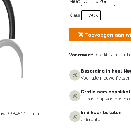
Maat
700C x 26mm
Kleur
BLACK
Toevoegen aan w
Voorraad
Beschikbaar op nabe
Bezorging in heel Ne
Voor alle nieuwe fietsen
Gratis servicepakket
Bij aankoop van een nie
In 3 keer betalen
w 3984800 Pirelli
0% rente