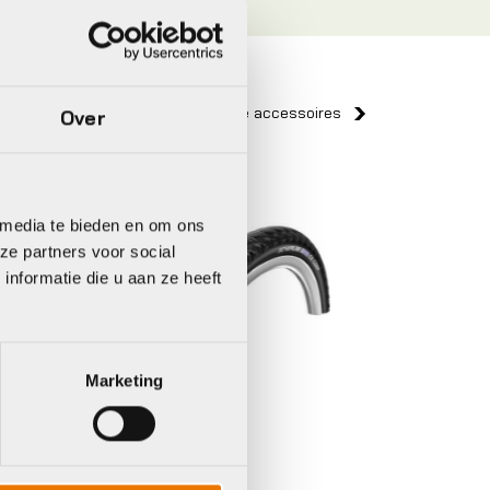
Bekijk alle accessoires
Over
Giant
Giant
 media te bieden en om ons
ze partners voor social
nformatie die u aan ze heeft
Marketing
Buitenbanden/tubes
Giant GAVIA COURSE 1