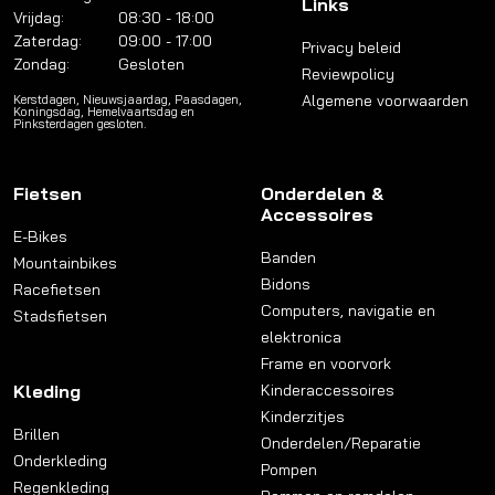
Links
Vrijdag:
08:30 - 18:00
Zaterdag:
09:00 - 17:00
Privacy beleid
Zondag:
Gesloten
Reviewpolicy
Algemene voorwaarden
Kerstdagen, Nieuwsjaardag, Paasdagen,
Koningsdag, Hemelvaartsdag en
Pinksterdagen gesloten.
Fietsen
Onderdelen &
Accessoires
E-Bikes
Banden
Mountainbikes
Bidons
Racefietsen
Computers, navigatie en
Stadsfietsen
elektronica
Frame en voorvork
Kleding
Kinderaccessoires
Kinderzitjes
Brillen
Onderdelen/Reparatie
Onderkleding
Pompen
Regenkleding