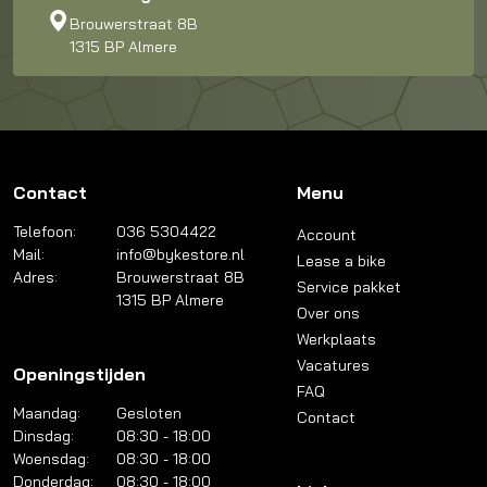
Brouwerstraat 8B
1315 BP Almere
Contact
Menu
Telefoon:
036 5304422
Account
Mail:
info@bykestore.nl
Lease a bike
Adres:
Brouwerstraat 8B
Service pakket
1315 BP Almere
Over ons
Werkplaats
Vacatures
Openingstijden
FAQ
Maandag:
Gesloten
Contact
Dinsdag:
08:30 - 18:00
Woensdag:
08:30 - 18:00
Donderdag:
08:30 - 18:00