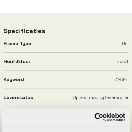
Specificaties
Frame Type
Uni
Hoofdkleur
Zwart
Keyword
ZADEL
Leverstatus
Op voorraad bij leverancier
Model
Freeway Fit