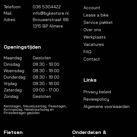
Telefoon:
036 5304422
Account
Mail:
info@bykestore.nl
Lease a bike
Adres:
Brouwerstraat 8B
Service pakket
1315 BP Almere
Over ons
Werkplaats
Vacatures
Openingstijden
FAQ
Maandag:
Gesloten
Contact
Dinsdag:
08:30 - 18:00
Woensdag:
08:30 - 18:00
Donderdag:
08:30 - 18:00
Links
Vrijdag:
08:30 - 18:00
Zaterdag:
09:00 - 17:00
Privacy beleid
Zondag:
Gesloten
Reviewpolicy
Algemene voorwaarden
Kerstdagen, Nieuwsjaardag, Paasdagen,
Koningsdag, Hemelvaartsdag en
Pinksterdagen gesloten.
Fietsen
Onderdelen &