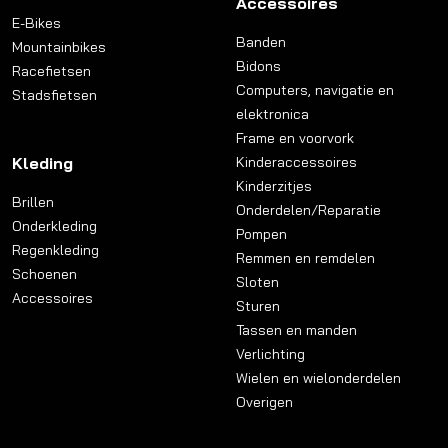
Accessoires
E-Bikes
Banden
Mountainbikes
Bidons
Racefietsen
Computers, navigatie en
Stadsfietsen
elektronica
Frame en voorvork
Kleding
Kinderaccessoires
Kinderzitjes
Brillen
Onderdelen/Reparatie
Onderkleding
Pompen
Regenkleding
Remmen en remdelen
Schoenen
Sloten
Accessoires
Sturen
Tassen en manden
Verlichting
Wielen en wielonderdelen
Overigen