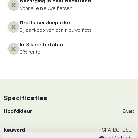
Bezorging in heel Nederland
Voor alle nieuwe fietsen
Gratis servicepakket
Bij aankoop van een nieuwe fiets
In 3 keer betalen
0% rente
Specificaties
Hoofdkleur
Zwart
Keyword
SPATBORDSET