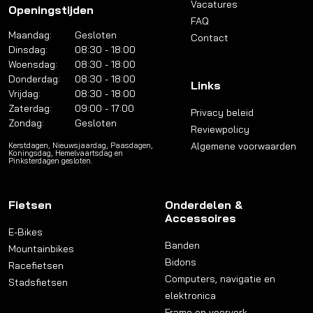
Vacatures
Openingstijden
FAQ
Maandag:
Gesloten
Contact
Dinsdag:
08:30 - 18:00
Woensdag:
08:30 - 18:00
Donderdag:
08:30 - 18:00
Links
Vrijdag:
08:30 - 18:00
Zaterdag:
09:00 - 17:00
Privacy beleid
Zondag:
Gesloten
Reviewpolicy
Algemene voorwaarden
Kerstdagen, Nieuwsjaardag, Paasdagen,
Koningsdag, Hemelvaartsdag en
Pinksterdagen gesloten.
Fietsen
Onderdelen &
Accessoires
E-Bikes
Banden
Mountainbikes
Bidons
Racefietsen
Computers, navigatie en
Stadsfietsen
elektronica
Frame en voorvork