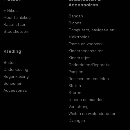
Accessoires
E-Bikes
Banden
Mountainbikes
Bidons
Racefietsen
Computers, navigatie en
Stadsfietsen
elektronica
Frame en voorvork
Kleding
Kinderaccessoires
Kinderzitjes
Brillen
Onderdelen/Reparatie
Onderkleding
Pompen
Regenkleding
Remmen en remdelen
Schoenen
Sloten
Accessoires
Sturen
Tassen en manden
Verlichting
Wielen en wielonderdelen
Overigen