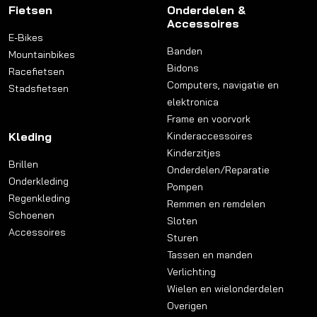
Fietsen
Onderdelen &
Accessoires
E-Bikes
Banden
Mountainbikes
Bidons
Racefietsen
Computers, navigatie en
Stadsfietsen
elektronica
Frame en voorvork
Kleding
Kinderaccessoires
Kinderzitjes
Brillen
Onderdelen/Reparatie
Onderkleding
Pompen
Regenkleding
Remmen en remdelen
Schoenen
Sloten
Accessoires
Sturen
Tassen en manden
Verlichting
Wielen en wielonderdelen
Overigen