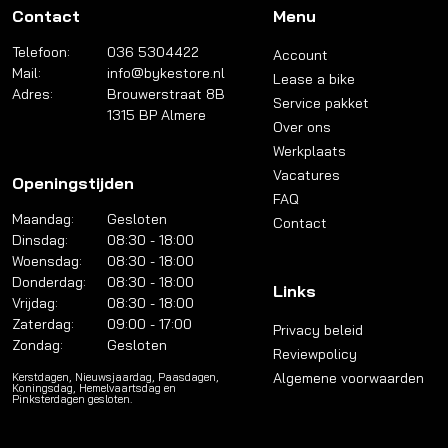
Contact
Menu
Telefoon:
036 5304422
Account
Mail:
info@bykestore.nl
Lease a bike
Adres:
Brouwerstraat 8B
Service pakket
1315 BP Almere
Over ons
Werkplaats
Vacatures
Openingstijden
FAQ
Maandag:
Gesloten
Contact
Dinsdag:
08:30 - 18:00
Woensdag:
08:30 - 18:00
Donderdag:
08:30 - 18:00
Links
Vrijdag:
08:30 - 18:00
Zaterdag:
09:00 - 17:00
Privacy beleid
Zondag:
Gesloten
Reviewpolicy
Algemene voorwaarden
Kerstdagen, Nieuwsjaardag, Paasdagen,
Koningsdag, Hemelvaartsdag en
Pinksterdagen gesloten.