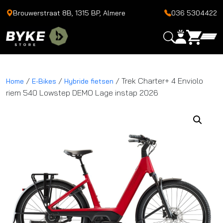
Brouwerstraat 8B, 1315 BP, Almere
036 5304422
/
/
/ Trek Charter+ 4 Enviolo
Home
E-Bikes
Hybride fietsen
riem 540 Lowstep DEMO Lage instap 2026