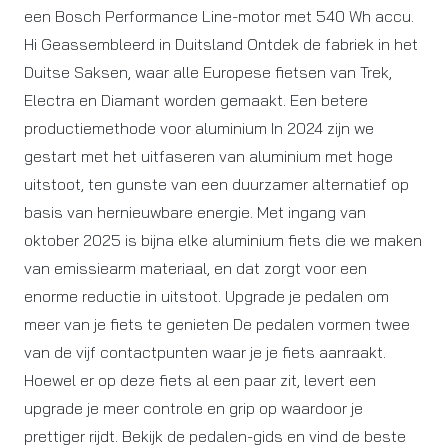
een Bosch Performance Line-motor met 540 Wh accu.
Hi Geassembleerd in Duitsland Ontdek de fabriek in het
Duitse Saksen, waar alle Europese fietsen van Trek,
Electra en Diamant worden gemaakt. Een betere
productiemethode voor aluminium In 2024 zijn we
gestart met het uitfaseren van aluminium met hoge
uitstoot, ten gunste van een duurzamer alternatief op
basis van hernieuwbare energie. Met ingang van
oktober 2025 is bijna elke aluminium fiets die we maken
van emissiearm materiaal, en dat zorgt voor een
enorme reductie in uitstoot. Upgrade je pedalen om
meer van je fiets te genieten De pedalen vormen twee
van de vijf contactpunten waar je je fiets aanraakt.
Hoewel er op deze fiets al een paar zit, levert een
upgrade je meer controle en grip op waardoor je
prettiger rijdt. Bekijk de pedalen-gids en vind de beste