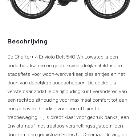
Beschrijving
De Charter+ 4 Enviolo Belt 540 Wh Lowstep is een
onderhoudsarme en gebruiksvriendelijke elektrische
stadsfiets voor woon-werkverkeer, plezierritjes en het
doen van dagelijkse boodschappen. De cockpit is
verstelbaar zodat je de rijhouding kunt veranderen van
een rechtop zithouding voor maximaal comfort tot aan
een actievere houding voor een efficiënte
trapbeweging. Hij is direct klaar voor gebruik dankzij een
Enviolo-naaf met traploos versnellingssysteem, een
duurzame en geruisloze Gates CDC-riemaandrijving en