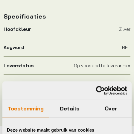
Specificaties
Hoofdkleur
Zilver
Keyword
BEL
Leverstatus
Op voorraad bij leverancier
Merk
Xlc
Kleur
SILVER, Zilver
Toestemming
Details
Over
Deze website maakt gebruik van cookies