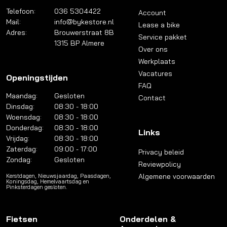
Telefoon:
036 5304422
Account
Mail:
info@bykestore.nl
Lease a bike
Adres:
Brouwerstraat 8B
Service pakket
1315 BP Almere
Over ons
Werkplaats
Vacatures
Openingstijden
FAQ
Maandag:
Gesloten
Contact
Dinsdag:
08:30 - 18:00
Woensdag:
08:30 - 18:00
Donderdag:
08:30 - 18:00
Links
Vrijdag:
08:30 - 18:00
Zaterdag:
09:00 - 17:00
Privacy beleid
Zondag:
Gesloten
Reviewpolicy
Algemene voorwaarden
Kerstdagen, Nieuwsjaardag, Paasdagen,
Koningsdag, Hemelvaartsdag en
Pinksterdagen gesloten.
Fietsen
Onderdelen &