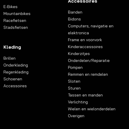
Accessoires
E-Bikes
Banden
Mountainbikes
Bidons
Racefietsen
Computers, navigatie en
Stadsfietsen
elektronica
Frame en voorvork
Kleding
Kinderaccessoires
Kinderzitjes
Brillen
Onderdelen/Reparatie
Onderkleding
Pompen
Regenkleding
Remmen en remdelen
Schoenen
Sloten
Accessoires
Sturen
Tassen en manden
Verlichting
Wielen en wielonderdelen
Overigen