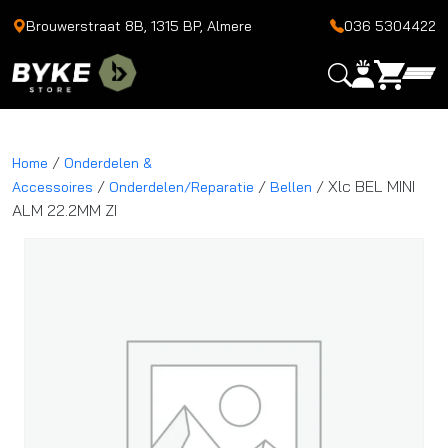
Brouwerstraat 8B, 1315 BP, Almere
036 5304422
/
Home
Onderdelen &
/
/
/ Xlc BEL MINI
Accessoires
Onderdelen/Reparatie
Bellen
ALM 22.2MM ZI