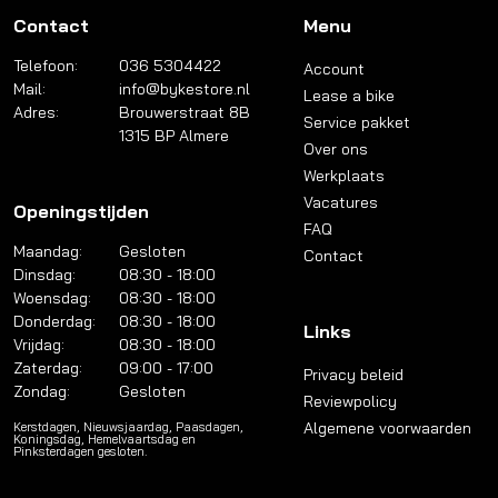
Contact
Menu
Telefoon:
036 5304422
Account
Mail:
info@bykestore.nl
Lease a bike
Adres:
Brouwerstraat 8B
Service pakket
1315 BP Almere
Over ons
Werkplaats
Vacatures
Openingstijden
FAQ
Maandag:
Gesloten
Contact
Dinsdag:
08:30 - 18:00
Woensdag:
08:30 - 18:00
Donderdag:
08:30 - 18:00
Links
Vrijdag:
08:30 - 18:00
Zaterdag:
09:00 - 17:00
Privacy beleid
Zondag:
Gesloten
Reviewpolicy
Algemene voorwaarden
Kerstdagen, Nieuwsjaardag, Paasdagen,
Koningsdag, Hemelvaartsdag en
Pinksterdagen gesloten.