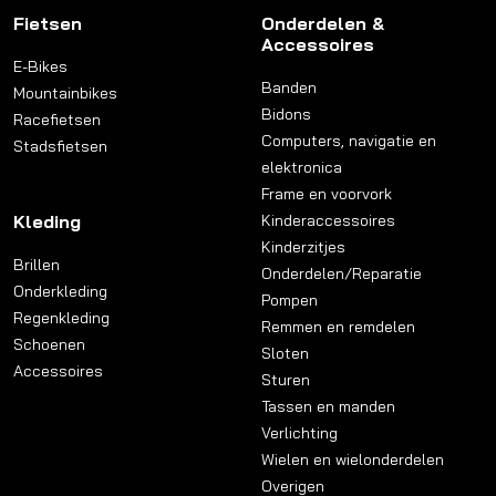
Fietsen
Onderdelen &
Accessoires
E-Bikes
Banden
Mountainbikes
Bidons
Racefietsen
Computers, navigatie en
Stadsfietsen
elektronica
Frame en voorvork
Kleding
Kinderaccessoires
Kinderzitjes
Brillen
Onderdelen/Reparatie
Onderkleding
Pompen
Regenkleding
Remmen en remdelen
Schoenen
Sloten
Accessoires
Sturen
Tassen en manden
Verlichting
Wielen en wielonderdelen
Overigen