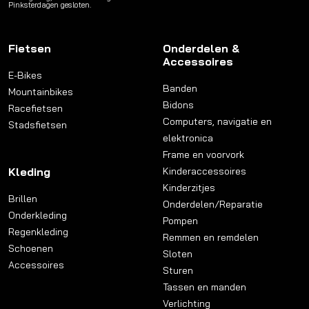
Pinksterdagen gesloten.
Fietsen
Onderdelen &
Accessoires
E-Bikes
Banden
Mountainbikes
Bidons
Racefietsen
Computers, navigatie en
Stadsfietsen
elektronica
Frame en voorvork
Kleding
Kinderaccessoires
Kinderzitjes
Brillen
Onderdelen/Reparatie
Onderkleding
Pompen
Regenkleding
Remmen en remdelen
Schoenen
Sloten
Accessoires
Sturen
Tassen en manden
Verlichting