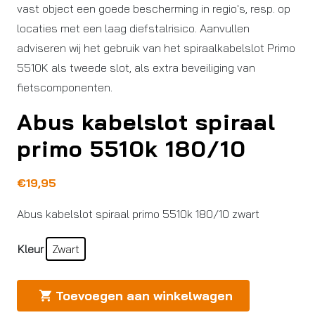
vast object een goede bescherming in regio's, resp. op
locaties met een laag diefstalrisico. Aanvullen
adviseren wij het gebruik van het spiraalkabelslot Primo
5510K als tweede slot, als extra beveiliging van
fietscomponenten.
Abus kabelslot spiraal
primo 5510k 180/10
€
19,95
Abus kabelslot spiraal primo 5510k 180/10 zwart
Kleur
Zwart
Toevoegen aan winkelwagen