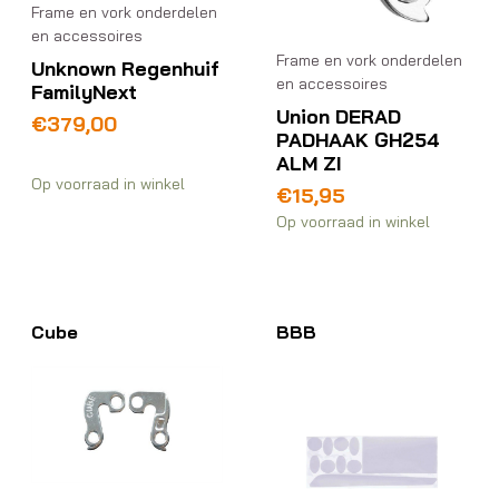
Frame en vork onderdelen
en accessoires
Frame en vork onderdelen
Unknown Regenhuif
en accessoires
FamilyNext
Union DERAD
€
379,00
PADHAAK GH254
ALM ZI
Op voorraad in winkel
€
15,95
Op voorraad in winkel
Cube
BBB