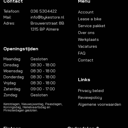
Contact
Menu
Telefoon:
036 5304422
Account
Mail:
info@bykestore.nl
Lease a bike
Adres:
Brouwerstraat 8B
Service pakket
1315 BP Almere
Over ons
Werkplaats
Vacatures
Openingstijden
FAQ
Maandag:
Gesloten
Contact
Dinsdag:
08:30 - 18:00
Woensdag:
08:30 - 18:00
Donderdag:
08:30 - 18:00
Links
Vrijdag:
08:30 - 18:00
Zaterdag:
09:00 - 17:00
Privacy beleid
Zondag:
Gesloten
Reviewpolicy
Algemene voorwaarden
Kerstdagen, Nieuwsjaardag, Paasdagen,
Koningsdag, Hemelvaartsdag en
Pinksterdagen gesloten.