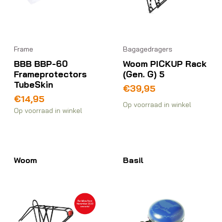
Frame
Bagagedragers
BBB BBP-60
Woom PICKUP Rack
Frameprotectors
(Gen. G) 5
TubeSkin
€
39,95
€
14,95
Op voorraad in winkel
Op voorraad in winkel
Woom
Basil