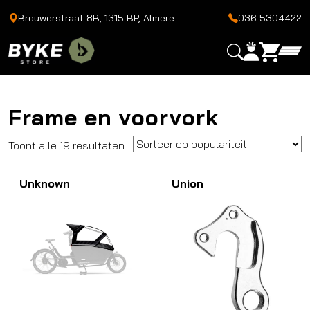
Brouwerstraat 8B, 1315 BP, Almere
036 5304422
Frame en voorvork
Gesorteerd
Toont alle 19 resultaten
op
Unknown
populariteit
Union