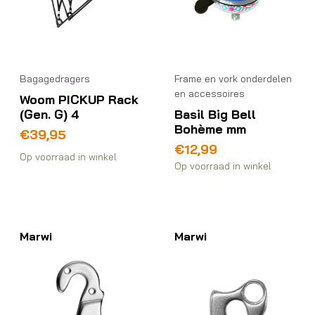
Bagagedragers
Frame en vork onderdelen
en accessoires
Woom PICKUP Rack
(Gen. G) 4
Basil Big Bell
Bohème mm
€
39,95
€
12,99
Op voorraad in winkel
Op voorraad in winkel
Marwi
Marwi