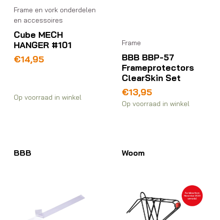
Frame en vork onderdelen
en accessoires
Cube MECH
Frame
HANGER #101
BBB BBP-57
€
14,95
Frameprotectors
ClearSkin Set
€
13,95
Op voorraad in winkel
Op voorraad in winkel
BBB
Woom