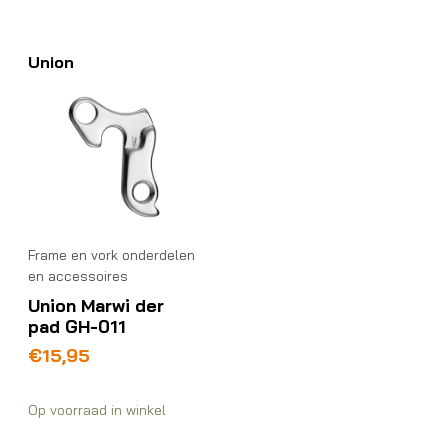
Union
Frame en vork onderdelen
en accessoires
Union Marwi der
pad GH-011
€
15,95
Op voorraad in winkel