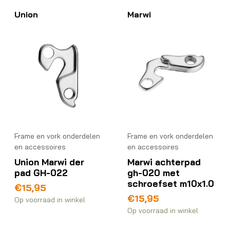
Union
Marwi
Frame en vork onderdelen
Frame en vork onderdelen
en accessoires
en accessoires
Union Marwi der
Marwi achterpad
pad GH-022
gh-020 met
schroefset m10x1.0
€
15,95
€
15,95
Op voorraad in winkel
Op voorraad in winkel