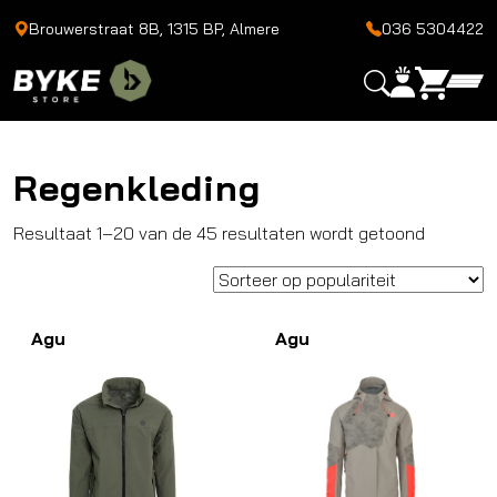
Brouwerstraat 8B, 1315 BP, Almere
036 5304422
Regenkleding
Gesortee
Resultaat 1–20 van de 45 resultaten wordt getoond
op
popularit
Agu
Agu