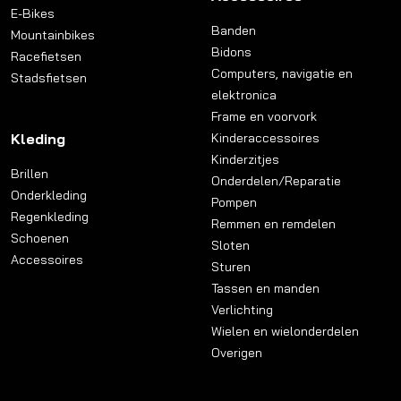
E-Bikes
Banden
Mountainbikes
Bidons
Racefietsen
Computers, navigatie en
Stadsfietsen
elektronica
Frame en voorvork
Kleding
Kinderaccessoires
Kinderzitjes
Brillen
Onderdelen/Reparatie
Onderkleding
Pompen
Regenkleding
Remmen en remdelen
Schoenen
Sloten
Accessoires
Sturen
Tassen en manden
Verlichting
Wielen en wielonderdelen
Overigen