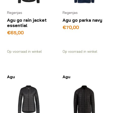
Regenjas
Regenjas
Agu go rain jacket
Agu go parka navy
essential
€
70,00
€
65,00
Op voorraad in winkel
Op voorraad in winkel
Agu
Agu