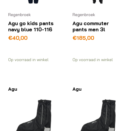
Regenbroek
Regenbroek
Agu go kids pants
Agu commuter
navy blue 110-116
pants men 3l
€
40,00
€
185,00
Op voorraad in winkel
Op voorraad in winkel
Agu
Agu