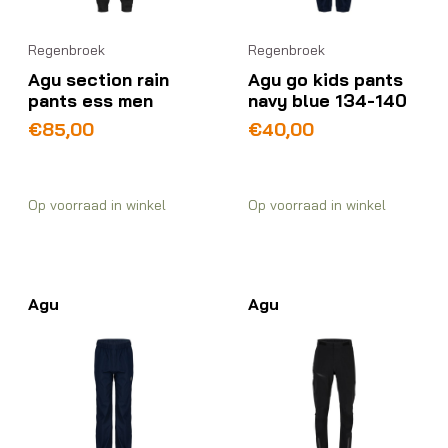
Regenbroek
Regenbroek
Agu section rain
Agu go kids pants
pants ess men
navy blue 134-140
€
85,00
€
40,00
Op voorraad in winkel
Op voorraad in winkel
Agu
Agu