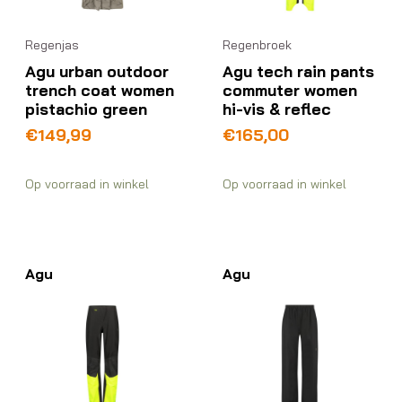
Regenjas
Regenbroek
Agu urban outdoor
Agu tech rain pants
trench coat women
commuter women
pistachio green
hi-vis & reflec
€
149,99
€
165,00
Op voorraad in winkel
Op voorraad in winkel
Agu
Agu