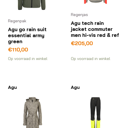
Regenjas
Regenpak
Agu tech rain
jacket commuter
Agu go rain suit
men hi-vis red & ref
essential army
green
€
205,00
€
110,00
Op voorraad in winkel
Op voorraad in winkel
Agu
Agu