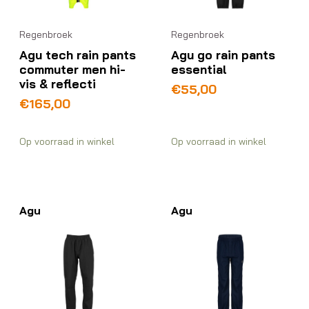
Regenbroek
Regenbroek
Agu tech rain pants
Agu go rain pants
commuter men hi-
essential
vis & reflecti
€
55,00
€
165,00
Op voorraad in winkel
Op voorraad in winkel
Agu
Agu