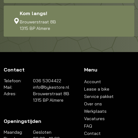
Kom langs!
Brouwerstraat 8B
1315 BP Almere
Contact
Menu
Telefoon:
036 5304422
Account
Mail:
info@bykestore.nl
Lease a bike
Adres:
Brouwerstraat 8B
Service pakket
1315 BP Almere
Over ons
Werkplaats
Vacatures
Openingstijden
FAQ
Maandag:
Gesloten
Contact