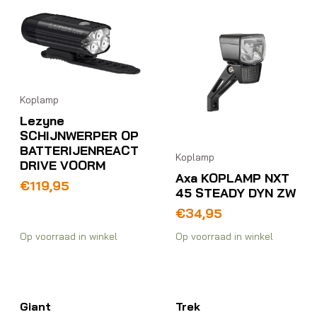
Koplamp
Lezyne
SCHIJNWERPER OP
BATTERIJENREACT
Koplamp
DRIVE VOORM
Axa KOPLAMP NXT
€
119,95
45 STEADY DYN ZW
€
34,95
Op voorraad in winkel
Op voorraad in winkel
Giant
Trek