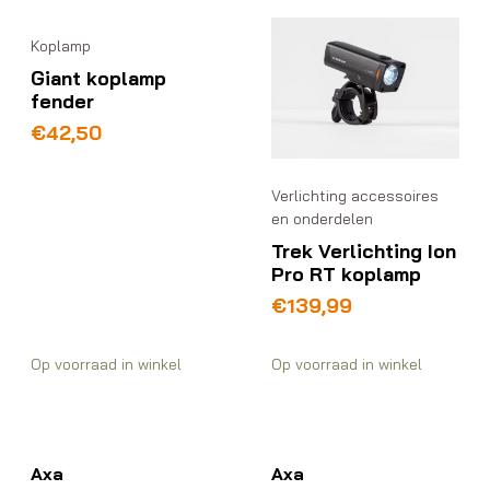
Koplamp
Giant koplamp
fender
€
42,50
Verlichting accessoires
en onderdelen
Trek Verlichting Ion
Pro RT koplamp
€
139,99
Op voorraad in winkel
Op voorraad in winkel
Axa
Axa