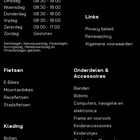
Dinsdag:
08:30 - 18:00
Woensdag:
08:30 - 18:00
Donderdag:
08:30 - 18:00
Links
Vrijdag:
08:30 - 18:00
Zaterdag:
09:00 - 17:00
Privacy beleid
Zondag:
Gesloten
Reviewpolicy
Algemene voorwaarden
Kerstdagen, Nieuwsjaardag, Paasdagen,
Koningsdag, Hemelvaartsdag en
Pinksterdagen gesloten.
Fietsen
Onderdelen &
Accessoires
E-Bikes
Banden
Mountainbikes
Bidons
Racefietsen
Computers, navigatie en
Stadsfietsen
elektronica
Frame en voorvork
Kleding
Kinderaccessoires
Kinderzitjes
Brillen