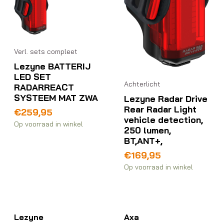
Verl. sets compleet
Lezyne BATTERIJ
LED SET
Achterlicht
RADARREACT
SYSTEEM MAT ZWA
Lezyne Radar Drive
Rear Radar Light
€
259,95
vehicle detection,
Op voorraad in winkel
250 lumen,
BT,ANT+,
€
169,95
Op voorraad in winkel
Lezyne
Axa