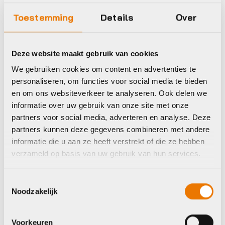
Toestemming
Details
Over
Lezyne
Lezyne
Deze website maakt gebruik van cookies
We gebruiken cookies om content en advertenties te
personaliseren, om functies voor social media te bieden
en om ons websiteverkeer te analyseren. Ook delen we
informatie over uw gebruik van onze site met onze
partners voor social media, adverteren en analyse. Deze
partners kunnen deze gegevens combineren met andere
informatie die u aan ze heeft verstrekt of die ze hebben
verzameld op basis van uw gebruik van hun services.
Achterlicht
Toestemmingsselectie
Koplamp
Noodzakelijk
Lezyne FEMTO
Lezyne FEMTO
DRIVE BOX SET
DRIVE BOX SET
REAR BLACK
FRONT BLACK
Voorkeuren