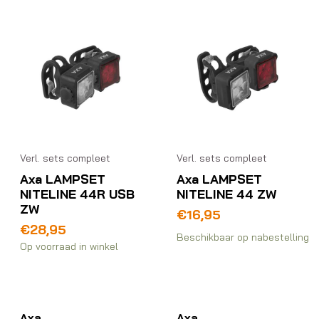
Verl. sets compleet
Verl. sets compleet
Axa LAMPSET
Axa LAMPSET
NITELINE 44R USB
NITELINE 44 ZW
ZW
€
16,95
€
28,95
Beschikbaar op nabestelling
Op voorraad in winkel
Axa
Axa