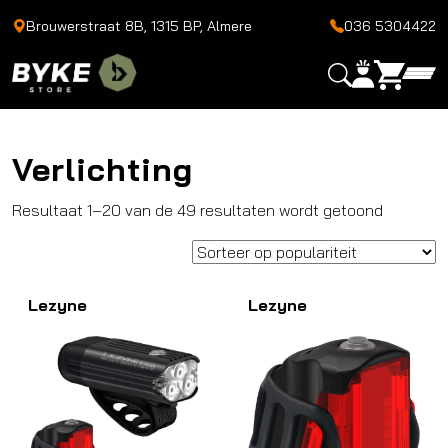
Brouwerstraat 8B, 1315 BP, Almere
036 5304422
Verlichting
Gesortee
Resultaat 1–20 van de 49 resultaten wordt getoond
op
popularit
Lezyne
Lezyne