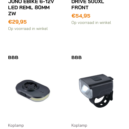
JUNO EBIKE 6-12V
DRIVE 500XL
LED REML 80MM
FRONT
ZW
€
54,95
€
29,95
Op voorraad in winkel
Op voorraad in winkel
BBB
BBB
Koplamp
Koplamp