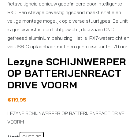
fietsveiligheid opnieuw gedefinieerd door intelligente
R&D. Een stevige bevestigingsband maakt snelle en
veilige montage mogelijk op diverse stuurtypes. De unit
is gehuisvest in een lichtgewicht, duurzaam CNC-
gefreesd aluminium behuizing. Het is IPX7-waterdicht en
via USB-C oplaadbaar, met een gebruiksduur tot 70 uur.
Lezyne SCHIJNWERPER
OP BATTERIJENREACT
DRIVE VOORM
€
119,95
LEZYNE SCHIJNWERPER OP BATTERIJENREACT DRIVE
VOORM
Maat
ONESIZE