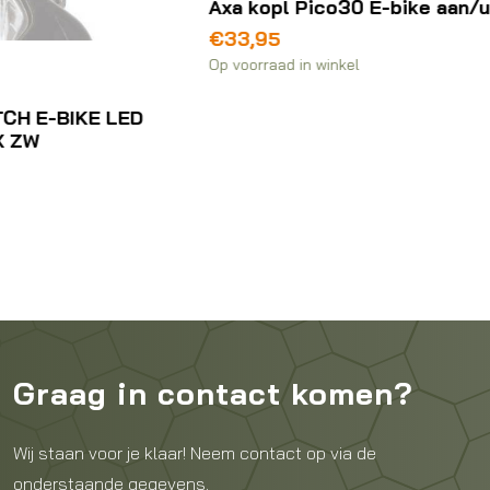
Axa kopl Pico30 E-bike aan/uit
€
33,95
Op voorraad in winkel
Graag in contact komen?
Wij staan voor je klaar! Neem contact op via de
onderstaande gegevens.