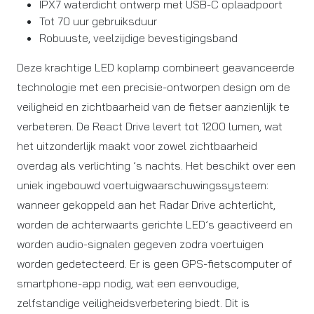
IPX7 waterdicht ontwerp met USB-C oplaadpoort
Tot 70 uur gebruiksduur
Robuuste, veelzijdige bevestigingsband
Deze krachtige LED koplamp combineert geavanceerde
technologie met een precisie-ontworpen design om de
veiligheid en zichtbaarheid van de fietser aanzienlijk te
verbeteren. De React Drive levert tot 1200 lumen, wat
het uitzonderlijk maakt voor zowel zichtbaarheid
overdag als verlichting ’s nachts. Het beschikt over een
uniek ingebouwd voertuigwaarschuwingssysteem:
wanneer gekoppeld aan het Radar Drive achterlicht,
worden de achterwaarts gerichte LED’s geactiveerd en
worden audio-signalen gegeven zodra voertuigen
worden gedetecteerd. Er is geen GPS-fietscomputer of
smartphone-app nodig, wat een eenvoudige,
zelfstandige veiligheidsverbetering biedt. Dit is