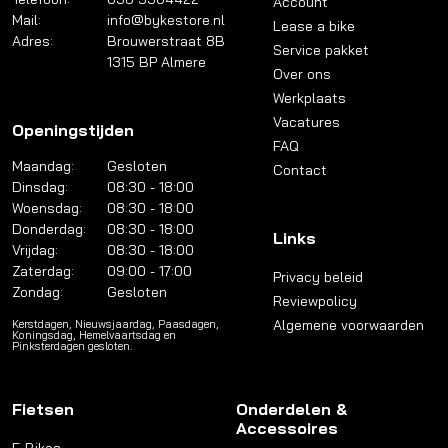
Account
Mail:
info@bykestore.nl
Lease a bike
Adres:
Brouwerstraat 8B
Service pakket
1315 BP Almere
Over ons
Werkplaats
Vacatures
Openingstijden
FAQ
Maandag:
Gesloten
Contact
Dinsdag:
08:30 - 18:00
Woensdag:
08:30 - 18:00
Donderdag:
08:30 - 18:00
Links
Vrijdag:
08:30 - 18:00
Zaterdag:
09:00 - 17:00
Privacy beleid
Zondag:
Gesloten
Reviewpolicy
Algemene voorwaarden
Kerstdagen, Nieuwsjaardag, Paasdagen,
Koningsdag, Hemelvaartsdag en
Pinksterdagen gesloten.
Fietsen
Onderdelen &
Accessoires
E-Bikes