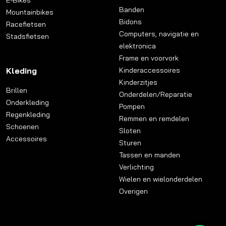
Banden
Mountainbikes
Bidons
Racefietsen
Computers, navigatie en
Stadsfietsen
elektronica
Frame en voorvork
Kleding
Kinderaccessoires
Kinderzitjes
Brillen
Onderdelen/Reparatie
Onderkleding
Pompen
Regenkleding
Remmen en remdelen
Schoenen
Sloten
Accessoires
Sturen
Tassen en manden
Verlichting
Wielen en wielonderdelen
Overigen