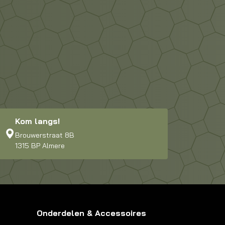
Kom langs!
Brouwerstraat 8B
1315 BP Almere
Onderdelen & Accessoires