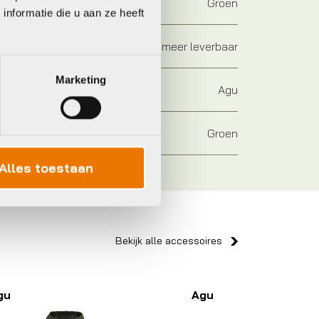
Groen
nformatie die u aan ze heeft
Niet meer leverbaar
Marketing
Agu
Groen
Alles toestaan
Bekijk alle accessoires
Agu
Agu