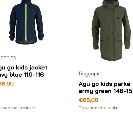
genjas
u go kids jacket
Regenjas
vy blue 110-116
Agu go kids parka
55,00
army green 146-15
€
65,00
voorraad in winkel
Op voorraad in winkel