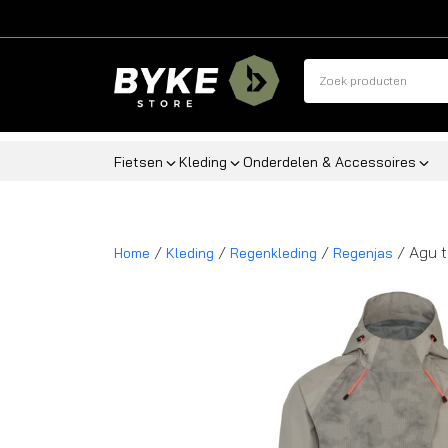
Fietsen
Kleding
Onderdelen & Accessoires
/
/
/
/ Agu t
Home
Kleding
Regenkleding
Regenjas