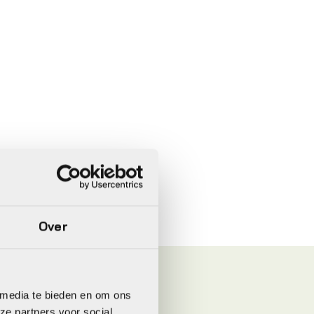
Over
 media te bieden en om ons
ze partners voor social