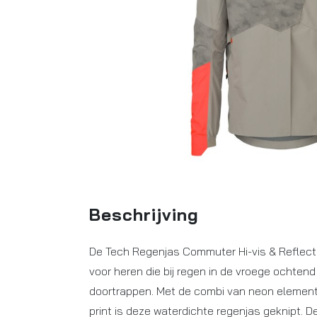
Beschrijving
De Tech Regenjas Commuter Hi-vis & Reflecti
voor heren die bij regen in de vroege ochtend
doortrappen. Met de combi van neon element
print is deze waterdichte regenjas geknipt.