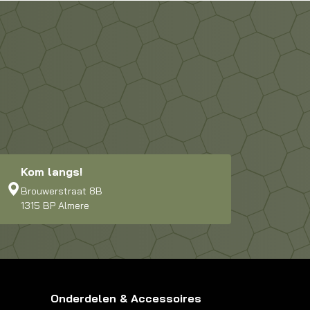
Kom langs!
Brouwerstraat 8B
1315 BP Almere
Onderdelen & Accessoires