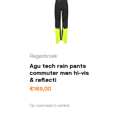
Regenbroek
Agu tech rain pants
commuter men hi-vis
& reflecti
€
165,00
Op voorraad in winkel