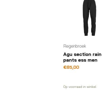
Regenbroek
Agu section rain
pants ess men
€
85,00
Op voorraad in winkel