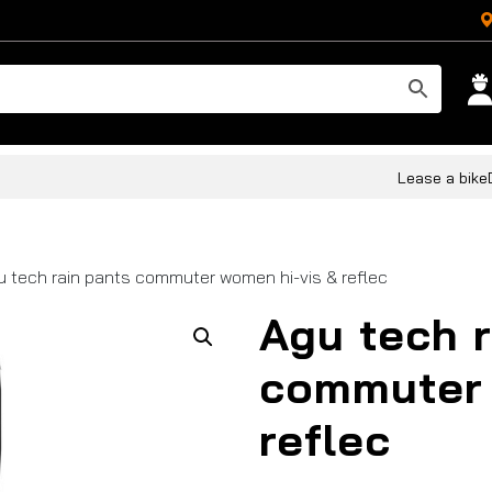
Lease a bike
 tech rain pants commuter women hi-vis & reflec
Agu tech r
commuter 
reflec