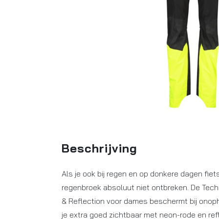
Beschrijving
Als je ook bij regen en op donkere dagen fie
regenbroek absoluut niet ontbreken. De Tec
& Reflection voor dames beschermt bij onop
je extra goed zichtbaar met neon-rode en re