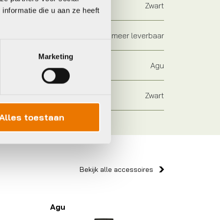
Zwart
nformatie die u aan ze heeft
Niet meer leverbaar
Marketing
Agu
Zwart
Alles toestaan
Bekijk alle accessoires
Agu