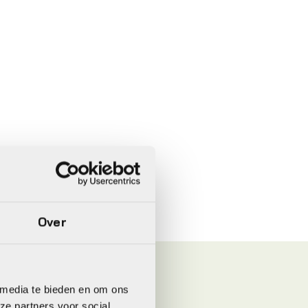
Over
 media te bieden en om ons
ze partners voor social