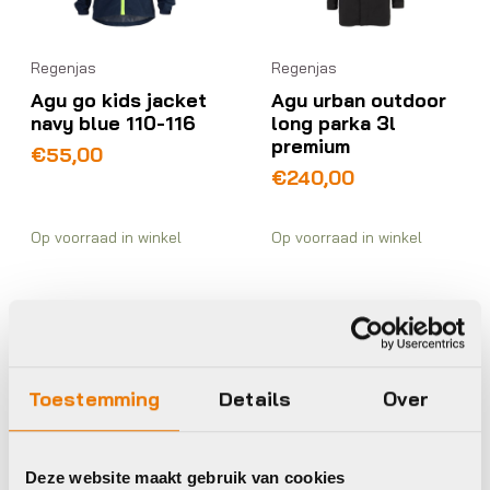
Regenjas
Regenjas
Agu go kids jacket
Agu urban outdoor
navy blue 110-116
long parka 3l
premium
€
55,00
€
240,00
Op voorraad in winkel
Op voorraad in winkel
Agu
Agu
Toestemming
Details
Over
Deze website maakt gebruik van cookies