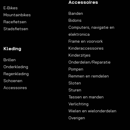
Accessoires
E-Bikes
Banden
Mountainbikes
Bidons
Racefietsen
Computers, navigatie en
Stadsfietsen
elektronica
Frame en voorvork
Kleding
Kinderaccessoires
Kinderzitjes
Brillen
Onderdelen/Reparatie
Onderkleding
Pompen
Regenkleding
Remmen en remdelen
Schoenen
Sloten
Accessoires
Sturen
Tassen en manden
Verlichting
Wielen en wielonderdelen
Overigen