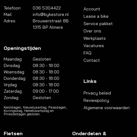
Telefoon:
036 5304422
Account
Mail:
info@bykestore.nl
Lease a bike
Adres:
Brouwerstraat 8B
Service pakket
1315 BP Almere
Over ons
Werkplaats
Vacatures
Openingstijden
FAQ
Maandag:
Gesloten
Contact
Dinsdag:
08:30 - 18:00
Woensdag:
08:30 - 18:00
Donderdag:
08:30 - 18:00
Links
Vrijdag:
08:30 - 18:00
Zaterdag:
09:00 - 17:00
Privacy beleid
Zondag:
Gesloten
Reviewpolicy
Algemene voorwaarden
Kerstdagen, Nieuwsjaardag, Paasdagen,
Koningsdag, Hemelvaartsdag en
Pinksterdagen gesloten.
Fietsen
Onderdelen &