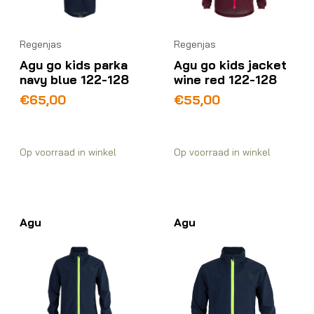
Regenjas
Regenjas
Agu go kids parka
Agu go kids jacket
navy blue 122-128
wine red 122-128
€
65,00
€
55,00
Op voorraad in winkel
Op voorraad in winkel
Agu
Agu