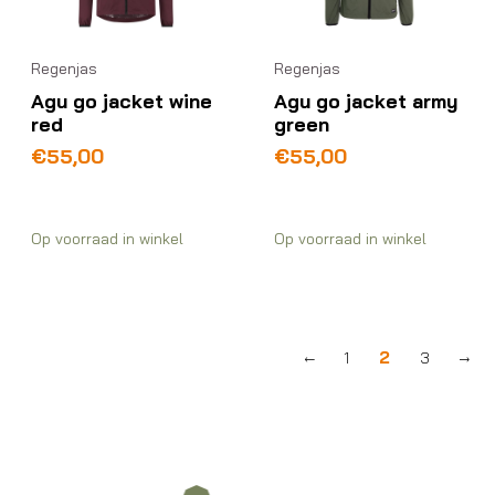
Regenjas
Regenjas
Agu go jacket wine
Agu go jacket army
red
green
€
55,00
€
55,00
Op voorraad in winkel
Op voorraad in winkel
2
←
1
3
→