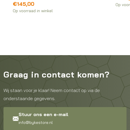
€
145,00
Op voor
Op voorraad in winkel
Graag in contact komen?
Wij staan voor je klaar! Neem contact op via de
onderstaande gegevens.
Stuur ons een e-mail
info@bykestore.nl