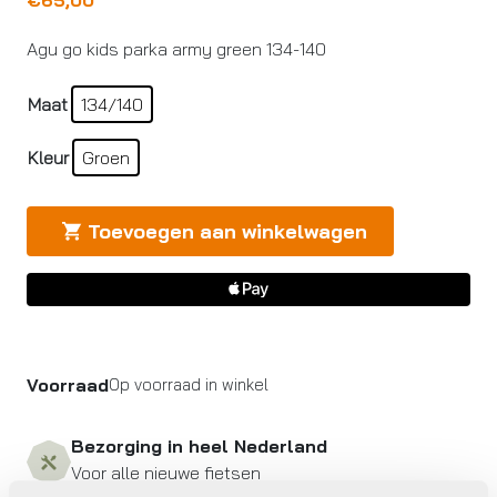
€
65,00
Agu go kids parka army green 134-140
Maat
134/140
Kleur
Groen
Toevoegen aan winkelwagen
Voorraad
Op voorraad in winkel
Bezorging in heel Nederland
Voor alle nieuwe fietsen