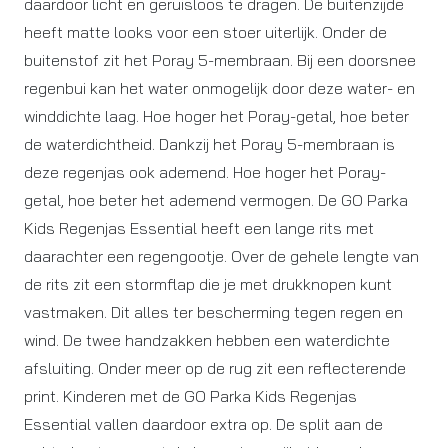
daardoor licht en geruisloos te dragen. De buitenzijde
heeft matte looks voor een stoer uiterlijk. Onder de
buitenstof zit het Poray 5-membraan. Bij een doorsnee
regenbui kan het water onmogelijk door deze water- en
winddichte laag. Hoe hoger het Poray-getal, hoe beter
de waterdichtheid. Dankzij het Poray 5-membraan is
deze regenjas ook ademend. Hoe hoger het Poray-
getal, hoe beter het ademend vermogen. De GO Parka
Kids Regenjas Essential heeft een lange rits met
daarachter een regengootje. Over de gehele lengte van
de rits zit een stormflap die je met drukknopen kunt
vastmaken. Dit alles ter bescherming tegen regen en
wind. De twee handzakken hebben een waterdichte
afsluiting. Onder meer op de rug zit een reflecterende
print. Kinderen met de GO Parka Kids Regenjas
Essential vallen daardoor extra op. De split aan de