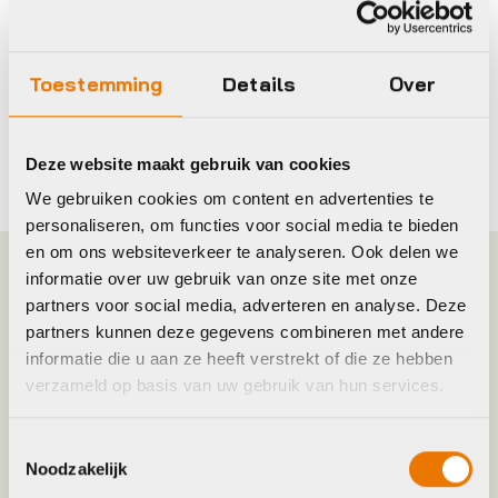
Gratis servicepakket
Bij aankoop van een nieuwe fiets
Toestemming
Details
Over
In 3 keer betalen
0% rente
Deze website maakt gebruik van cookies
We gebruiken cookies om content en advertenties te
personaliseren, om functies voor social media te bieden
en om ons websiteverkeer te analyseren. Ook delen we
informatie over uw gebruik van onze site met onze
Specificaties
partners voor social media, adverteren en analyse. Deze
partners kunnen deze gegevens combineren met andere
Frame Type
KINDKLEUTER
informatie die u aan ze heeft verstrekt of die ze hebben
verzameld op basis van uw gebruik van hun services.
Hoofdkleur
Groen
Toestemmingsselectie
Noodzakelijk
Keyword
REGENJAS