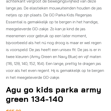
achterkant vergroot de bewegingsvrijheid van deze
lange jas. De elastieken mouwuiteinden houden de jas
netjes op zijn plaats. De GO Parka Kids Regenjas
Essential is gemakkelijk op te bergen in het handige,
meegeleverde GO-zakje. Zo kan je kind de jas
meenemen voor gebruik op een later moment,
bijvoorbeeld als het nú nog droog is maar er wel regen
is voorspeld. De jas heeft een unisex fit. De jas is er in
twee kleuren (Army Green en Navy Blue) en vijf maten
(116, 128, 140, 152, 164). Een lange, prettig te dragen jas
voor als het even regent. Hij is gemakkelijk op te bergen
in het meegeleverde GO-zakje.
Agu go kids parka army
green 134-140