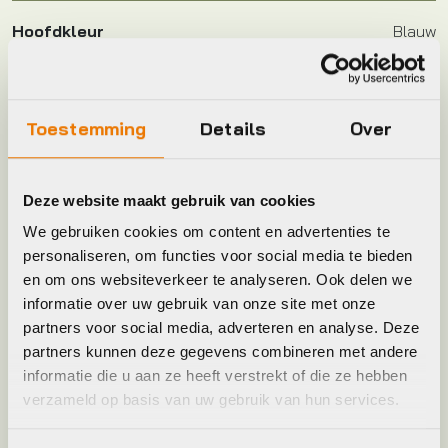
Hoofdkleur
Blauw
Keyword
REGENJAS
Toestemming
Details
Over
Leverstatus
Niet meer leverbaar
Deze website maakt gebruik van cookies
Model
urban outdoor long parka
We gebruiken cookies om content en advertenties te
personaliseren, om functies voor social media te bieden
Merk
Agu
en om ons websiteverkeer te analyseren. Ook delen we
informatie over uw gebruik van onze site met onze
partners voor social media, adverteren en analyse. Deze
Maat
L, M, S, XL, XXL
partners kunnen deze gegevens combineren met andere
informatie die u aan ze heeft verstrekt of die ze hebben
Kleur
Blauw
verzameld op basis van uw gebruik van hun services.