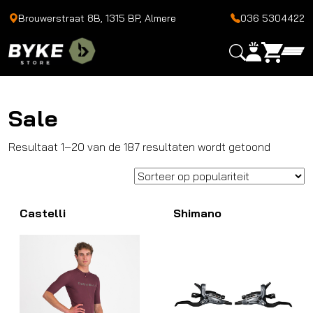
Brouwerstraat 8B, 1315 BP, Almere
036 5304422
Sale
Gesorte
Resultaat 1–20 van de 187 resultaten wordt getoond
op
popularit
Castelli
Shimano