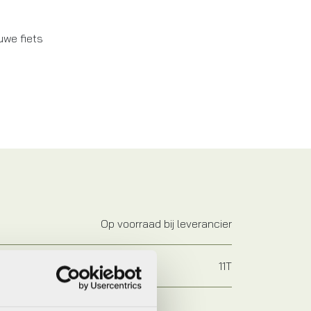
uwe fiets
Op voorraad bij leverancier
11T