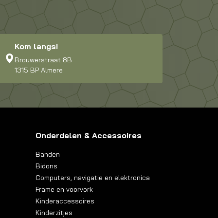
Kom langs!
Brouwerstraat 8B
1315 BP Almere
Onderdelen & Accessoires
Banden
Bidons
Computers, navigatie en elektronica
Frame en voorvork
Kinderaccessoires
Kinderzitjes