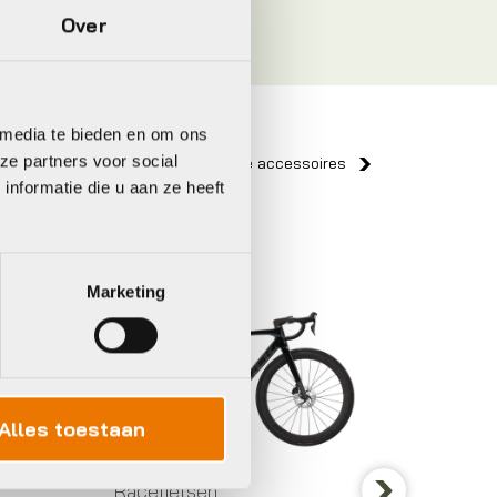
Over
 media te bieden en om ons
ze partners voor social
Bekijk alle accessoires
nformatie die u aan ze heeft
Trek
BBB
Marketing
Alles toestaan
Racefietsen