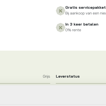
Gratis servicepakket
Bij aankoop van een nie
In 3 keer betalen
0% rente
Grijs
Leverstatus
BBB
Maat
Grijs