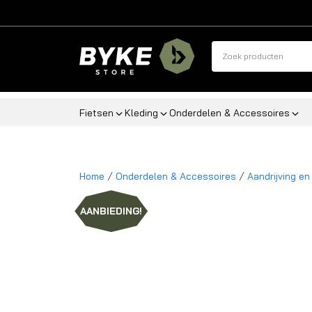
Fietsen
Kleding
Onderdelen & Accessoires
/
/
Home
Onderdelen & Accessoires
Aandrijving en
AANBIEDING!