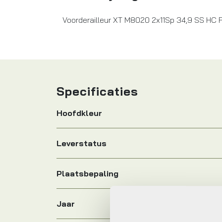
Voorderailleur XT M8020 2x11Sp 34,9 SS HC
Specificaties
Hoofdkleur
Leverstatus
Plaatsbepaling
Jaar