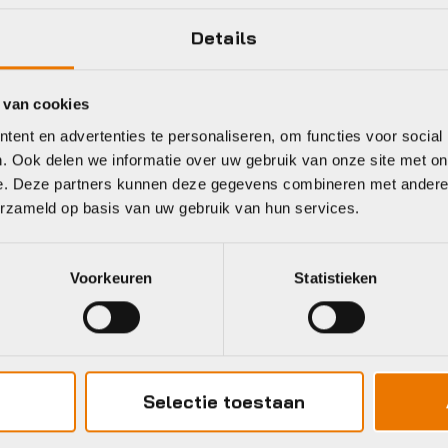
Details
eet
 van cookies
ent en advertenties te personaliseren, om functies voor social
. Ook delen we informatie over uw gebruik van onze site met on
e. Deze partners kunnen deze gegevens combineren met andere i
imano
Shimano
erzameld op basis van uw gebruik van hun services.
Voorkeuren
Statistieken
Selectie toestaan