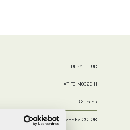
DERAILLEUR
XT FD-M8020-H
Shimano
SERIES COLOR