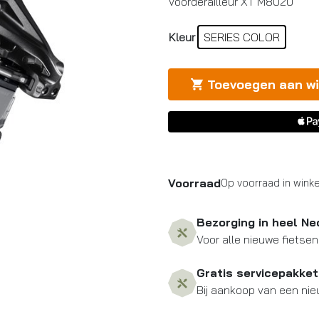
Voorderailleur XT M8020
Kleur
SERIES COLOR
Toevoegen aan w
Voorraad
Op voorraad in winke
Bezorging in heel Ne
Voor alle nieuwe fietsen
Gratis servicepakket
Bij aankoop van een nie