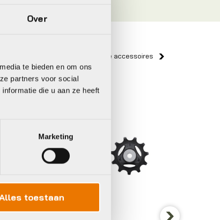
Over
Bekijk alle accessoires
 media te bieden en om ons
ze partners voor social
nformatie die u aan ze heeft
Shimano
Shiman
Marketing
Alles toestaan