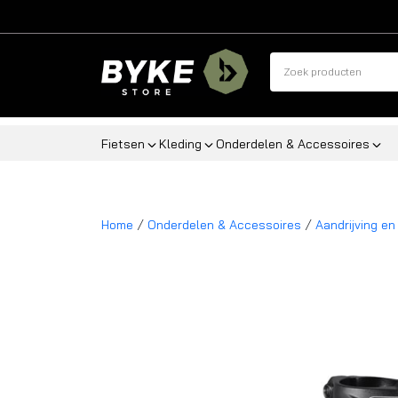
Fietsen
Kleding
Onderdelen & Accessoires
/
/
Home
Onderdelen & Accessoires
Aandrijving en