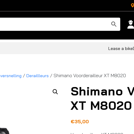
Lease a bike
/
/ Shimano Voorderailleur XT M8020
 versnelling
Deraillleurs
Shimano V
XT M8020
€
35,00