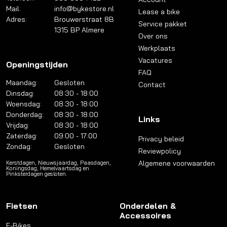
Mail:
info@bykestore.nl
Lease a bike
Adres:
Brouwerstraat 8B
Service pakket
1315 BP Almere
Over ons
Werkplaats
Vacatures
Openingstijden
FAQ
Maandag:
Gesloten
Contact
Dinsdag:
08:30 - 18:00
Woensdag:
08:30 - 18:00
Donderdag:
08:30 - 18:00
Links
Vrijdag:
08:30 - 18:00
Zaterdag:
09:00 - 17:00
Privacy beleid
Zondag:
Gesloten
Reviewpolicy
Algemene voorwaarden
Kerstdagen, Nieuwsjaardag, Paasdagen,
Koningsdag, Hemelvaartsdag en
Pinksterdagen gesloten.
Fietsen
Onderdelen &
Accessoires
E-Bikes