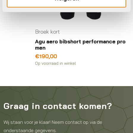
Broek kort
Agu aero bibshort performance pro
men
€
190,00
Op voorraad in winkel
Graag in contact komen?
Wij staan voor je klaar! Neem contact op via de
onderstaande gegevens.