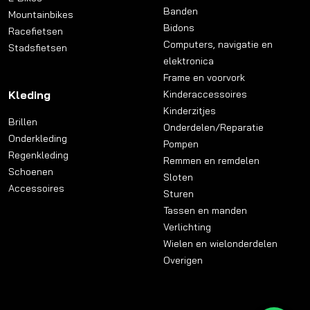
Banden
Mountainbikes
Bidons
Racefietsen
Computers, navigatie en
Stadsfietsen
elektronica
Frame en voorvork
Kleding
Kinderaccessoires
Kinderzitjes
Brillen
Onderdelen/Reparatie
Onderkleding
Pompen
Regenkleding
Remmen en remdelen
Schoenen
Sloten
Accessoires
Sturen
Tassen en manden
Verlichting
Wielen en wielonderdelen
Overigen