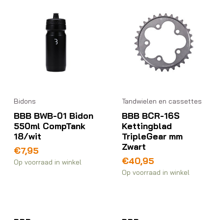
Bidons
Tandwielen en cassettes
BBB BWB-01 Bidon
BBB BCR-16S
550ml CompTank
Kettingblad
18/wit
TripleGear mm
Zwart
€
7,95
€
40,95
Op voorraad in winkel
Op voorraad in winkel