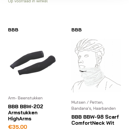
Op voorraad in winkel
BBB
BBB
Arm- Beenstukken
Mutsen / Petten,
BBB BBW-202
Bandana's, Haarbanden
Armstukken
BBB BBW-98 Scarf
HighArms
ComfortNeck Wit
€
35,00