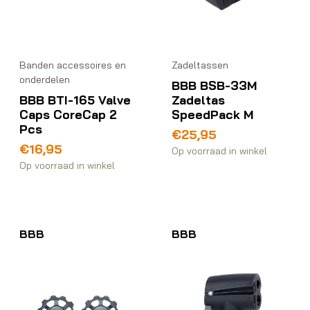
Banden accessoires en
Zadeltassen
onderdelen
BBB BSB-33M
BBB BTI-165 Valve
Zadeltas
Caps CoreCap 2
SpeedPack M
Pcs
€
25,95
€
16,95
Op voorraad in winkel
Op voorraad in winkel
BBB
BBB