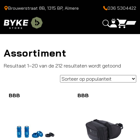
Brouwerstraat 8B, 1315 BP, Almere
036 5304422
Assortiment
Gesorte
Resultaat 1–20 van de 212 resultaten wordt getoond
op
popularit
BBB
BBB