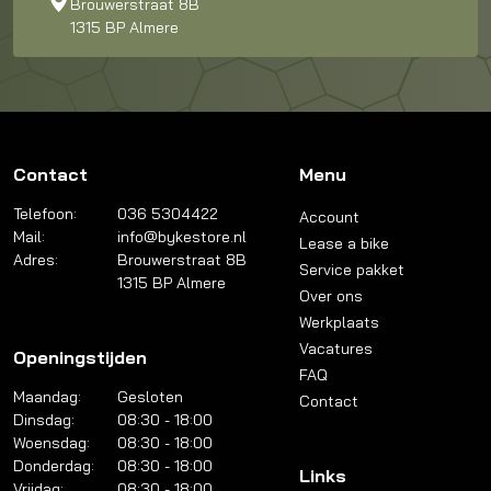
Brouwerstraat 8B
1315 BP Almere
Contact
Menu
Telefoon:
036 5304422
Account
Mail:
info@bykestore.nl
Lease a bike
Adres:
Brouwerstraat 8B
Service pakket
1315 BP Almere
Over ons
Werkplaats
Vacatures
Openingstijden
FAQ
Maandag:
Gesloten
Contact
Dinsdag:
08:30 - 18:00
Woensdag:
08:30 - 18:00
Donderdag:
08:30 - 18:00
Links
Vrijdag:
08:30 - 18:00