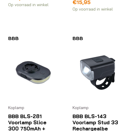
€
15,95
Op voorraad in winkel
Op voorraad in winkel
BBB
BBB
Koplamp
Koplamp
BBB BLS-281
BBB BLS-143
Voorlamp Slice
Voorlamp Stud 33
300 750mAh +
Rechargealbe