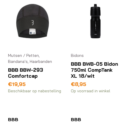
Mutsen / Petten,
Bidons
Bandana's, Haarbanden
BBB BWB-05 Bidon
BBB BBW-293
750ml CompTank
Comfortcap
XL 18/wit
€
19,95
€
8,95
Beschikbaar op nabestelling
Op voorraad in winkel
BBB
BBB