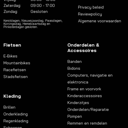
Zaterdag:
09:00 - 17:00
Privacy beleid
Zondag:
Gesloten
Reviewpolicy
Algemene voorwaarden
Kerstdagen, Nieuwsjaardag, Paasdagen,
Koningsdag, Hemelvaartsdag en
Pinksterdagen gesloten.
Fietsen
Onderdelen &
Accessoires
E-Bikes
Banden
Mountainbikes
Bidons
Racefietsen
Computers, navigatie en
Stadsfietsen
elektronica
Frame en voorvork
Kleding
Kinderaccessoires
Kinderzitjes
Brillen
Onderdelen/Reparatie
Onderkleding
Pompen
Regenkleding
Remmen en remdelen
Schoenen