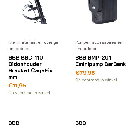
Kleinmateriaal en overige
Pompen accessoires en
onderdelen
onderdelen
BBB BBC-110
BBB BMP-201
Bidonhouder
Eminipump BarBank
Bracket CageFix
€
79,95
mm
Op voorraad in winkel
€
11,95
Op voorraad in winkel
BBB
BBB