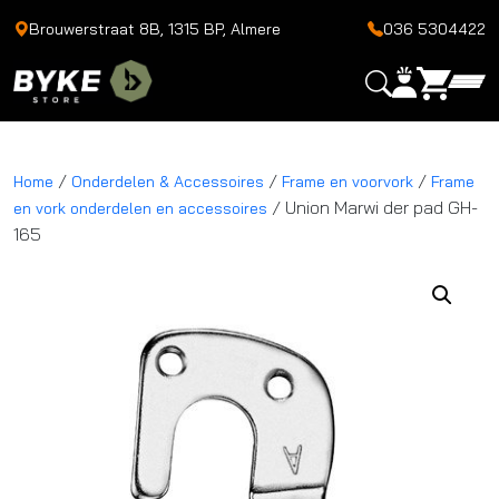
Brouwerstraat 8B, 1315 BP, Almere
036 5304422
/
/
/
Home
Onderdelen & Accessoires
Frame en voorvork
Frame
/ Union Marwi der pad GH-
en vork onderdelen en accessoires
165