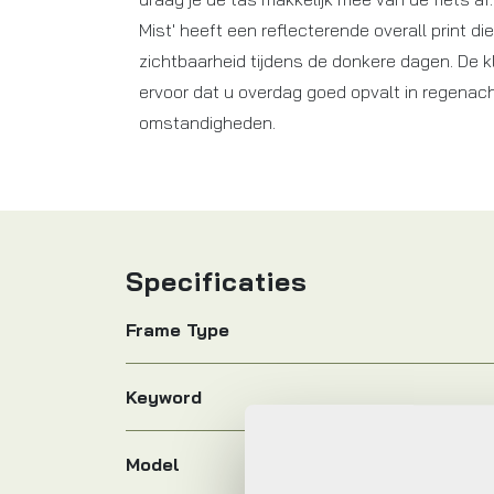
Mist' heeft een reflecterende overall print di
zichtbaarheid tijdens de donkere dagen. De kl
ervoor dat u overdag goed opvalt in regenach
omstandigheden.
Specificaties
Frame Type
Keyword
Model
clean