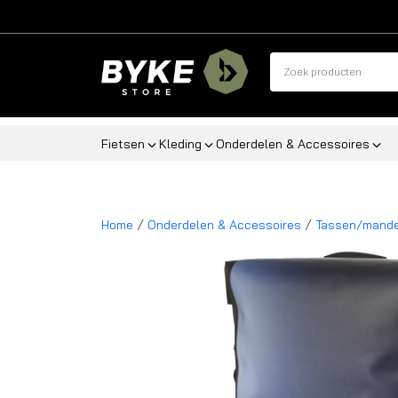
Fietsen
Kleding
Onderdelen & Accessoires
/
/
Home
Onderdelen & Accessoires
Tassen/mand