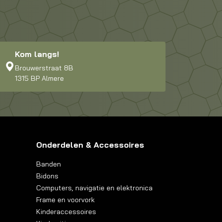
Kom langs!
Brouwerstraat 8B
1315 BP Almere
Onderdelen & Accessoires
Banden
Bidons
Computers, navigatie en elektronica
Frame en voorvork
Kinderaccessoires