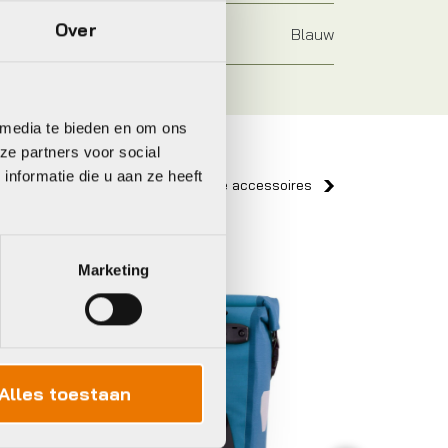
Over
Blauw
 media te bieden en om ons
ze partners voor social
nformatie die u aan ze heeft
Bekijk alle accessoires
Basil
Agu
Marketing
Alles toestaan