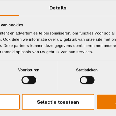
Details
Agu
Kleur
 van cookies
ent en advertenties te personaliseren, om functies voor social
. Ook delen we informatie over uw gebruik van onze site met on
eet
e. Deze partners kunnen deze gegevens combineren met andere i
erzameld op basis van uw gebruik van hun services.
Basil
Ortlieb
Voorkeuren
Statistieken
Selectie toestaan