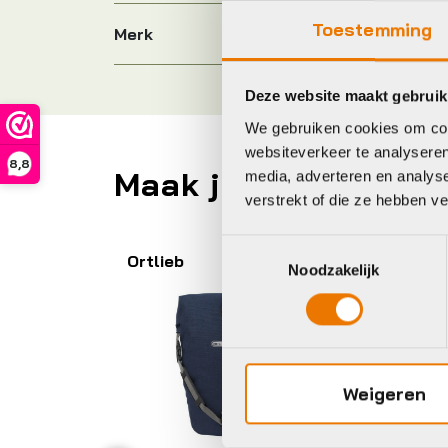
Toestemming
Merk
Deze website maakt gebruik
We gebruiken cookies om cont
websiteverkeer te analyseren
8,8
Maak je fiets compl
media, adverteren en analys
verstrekt of die ze hebben v
Toestemmingsselectie
Ortlieb
Noodzakelijk
Weigeren