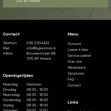
1315 BP Almere
Contact
Menu
Telefoon:
036 5304422
Account
Mail:
info@bykestore.nl
Lease a bike
Adres:
Brouwerstraat 8B
Service pakket
1315 BP Almere
Over ons
Werkplaats
Vacatures
Openingstijden
FAQ
Maandag:
Gesloten
Contact
Dinsdag:
08:30 - 18:00
Woensdag:
08:30 - 18:00
Donderdag:
08:30 - 18:00
Links
Vrijdag:
08:30 - 18:00
Zaterdag:
09:00 - 17:00