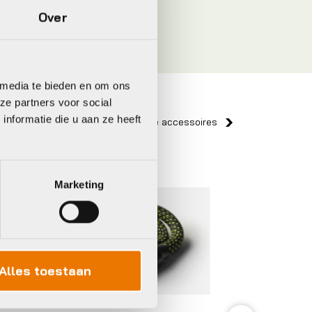
Over
 media te bieden en om ons
ze partners voor social
nformatie die u aan ze heeft
Bekijk alle accessoires
Abus
Abus
Marketing
Alles toestaan