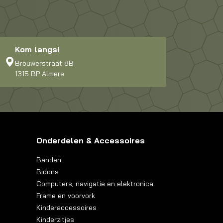
Kom langs!
Brouwerstraat 8B
1315 BP Almere
Onderdelen & Accessoires
Banden
Bidons
Computers, navigatie en elektronica
Frame en voorvork
Kinderaccessoires
Kinderzitjes