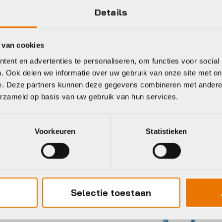
Details
Groen
 van cookies
ent en advertenties te personaliseren, om functies voor social
. Ook delen we informatie over uw gebruik van onze site met on
eet
e. Deze partners kunnen deze gegevens combineren met andere i
erzameld op basis van uw gebruik van hun services.
xa
Tex-lock
Voorkeuren
Statistieken
Selectie toestaan