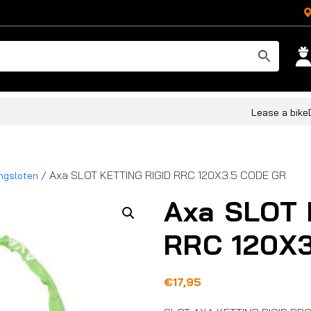
Lease a bike
/ Axa SLOT KETTING RIGID RRC 120X3.5 CODE GR
ingsloten
Axa SLOT 
RRC 120X
€
17,95