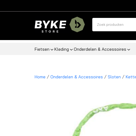
Fietsen
Kleding
Onderdelen & Accessoires
/
/
/
Home
Onderdelen & Accessoires
Sloten
Kett