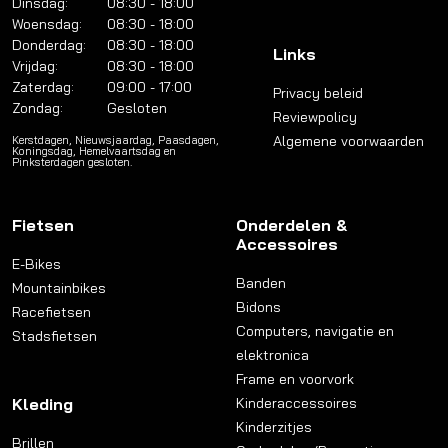
Dinsdag:
08:30 - 18:00
Woensdag:
08:30 - 18:00
Donderdag:
08:30 - 18:00
Links
Vrijdag:
08:30 - 18:00
Zaterdag:
09:00 - 17:00
Privacy beleid
Zondag:
Gesloten
Reviewpolicy
Algemene voorwaarden
Kerstdagen, Nieuwsjaardag, Paasdagen,
Koningsdag, Hemelvaartsdag en
Pinksterdagen gesloten.
Fietsen
Onderdelen &
Accessoires
E-Bikes
Banden
Mountainbikes
Bidons
Racefietsen
Computers, navigatie en
Stadsfietsen
elektronica
Frame en voorvork
Kleding
Kinderaccessoires
Kinderzitjes
Brillen