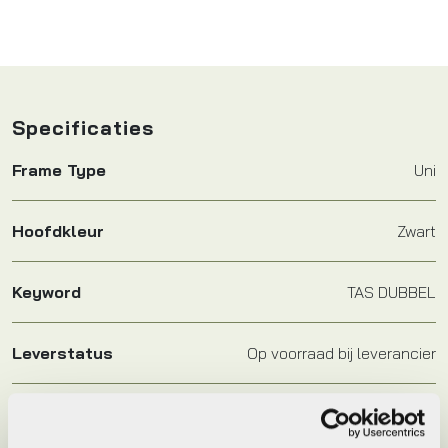
Specificaties
Frame Type
Uni
Hoofdkleur
Zwart
Keyword
TAS DUBBEL
Leverstatus
Op voorraad bij leverancier
Model
Urban Dry