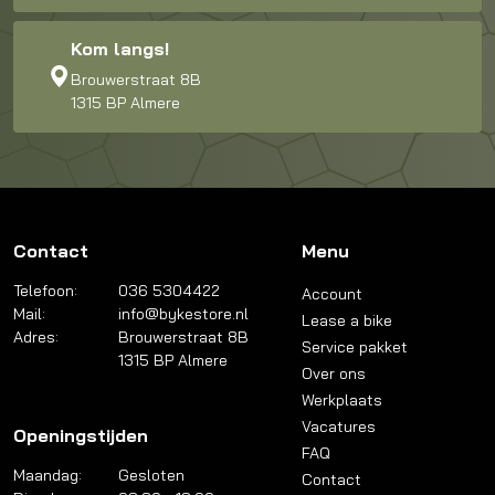
Kom langs!
Brouwerstraat 8B
1315 BP Almere
Contact
Menu
Telefoon:
036 5304422
Account
Mail:
info@bykestore.nl
Lease a bike
Adres:
Brouwerstraat 8B
Service pakket
1315 BP Almere
Over ons
Werkplaats
Vacatures
Openingstijden
FAQ
Maandag:
Gesloten
Contact