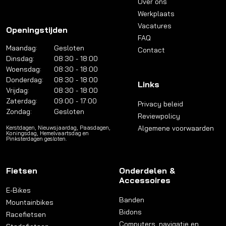
Over ons
Werkplaats
Vacatures
Openingstijden
FAQ
Maandag:
Gesloten
Contact
Dinsdag:
08:30 - 18:00
Woensdag:
08:30 - 18:00
Donderdag:
08:30 - 18:00
Links
Vrijdag:
08:30 - 18:00
Zaterdag:
09:00 - 17:00
Privacy beleid
Zondag:
Gesloten
Reviewpolicy
Algemene voorwaarden
Kerstdagen, Nieuwsjaardag, Paasdagen,
Koningsdag, Hemelvaartsdag en
Pinksterdagen gesloten.
Fietsen
Onderdelen &
Accessoires
E-Bikes
Banden
Mountainbikes
Bidons
Racefietsen
Computers, navigatie en