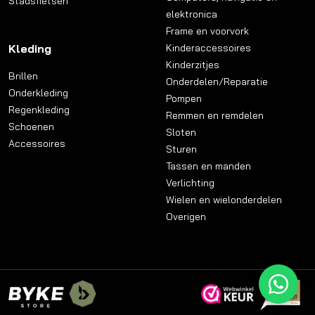
Stadsfietsen
elektronica
Frame en voorvork
Kleding
Kinderaccessoires
Kinderzitjes
Brillen
Onderdelen/Reparatie
Onderkleding
Pompen
Regenkleding
Remmen en remdelen
Schoenen
Sloten
Accessoires
Sturen
Tassen en manden
Verlichting
Wielen en wielonderdelen
Overigen