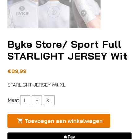
Byke Store/ Sport Full
STARLIGHT JERSEY Wit
€
89,99
STARLIGHT JERSEY Wit XL
Maat
L
S
XL
Toevoegen aan winkelwagen