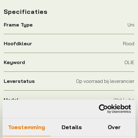
Specificaties
Frame Type
Uni
Hoofdkleur
Rood
Keyword
OLIE
Leverstatus
Op voorraad bij leverancier
Model
Wet Lube
Plaatsbepaling
R
Toestemming
Details
Over
Merk
Cyclon