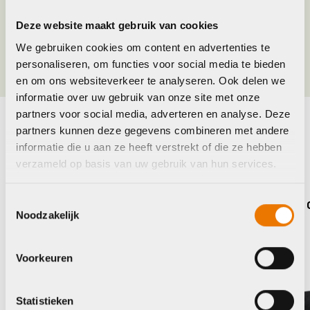
Deze website maakt gebruik van cookies
Jaar
2022
We gebruiken cookies om content en advertenties te
personaliseren, om functies voor social media te bieden
en om ons websiteverkeer te analyseren. Ook delen we
informatie over uw gebruik van onze site met onze
partners voor social media, adverteren en analyse. Deze
partners kunnen deze gegevens combineren met andere
Maak je fiets compleet
informatie die u aan ze heeft verstrekt of die ze hebben
Bekijk alle accessoires
verzameld op basis van uw gebruik van hun services.
Toestemmingsselectie
Muc Off
Muc O
Noodzakelijk
Voorkeuren
Statistieken