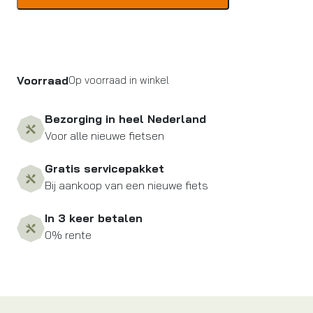
OLIE
WET
LUBE
125ML
aantal
Voorraad
Op voorraad in winkel
Bezorging in heel Nederland
Voor alle nieuwe fietsen
Gratis servicepakket
Bij aankoop van een nieuwe fiets
In 3 keer betalen
0% rente