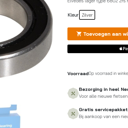
Elvedes lager type 6802 2rs
Kleur
Zilver
Toevoegen aan w
Voorraad
Op voorraad in winke
Bezorging in heel Ne
Voor alle nieuwe fietsen
Gratis servicepakket
Bij aankoop van een nie