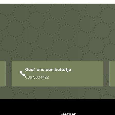
Geef ons een belletje
036 5304422
Fietsen