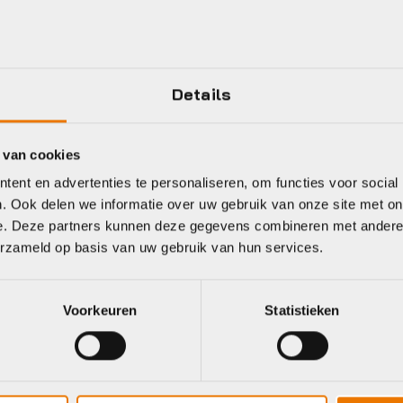
6802 2RS MAX
Plaatsbepaling
Elvedes
Jaar
Details
Zilver
 van cookies
ent en advertenties te personaliseren, om functies voor social
. Ook delen we informatie over uw gebruik van onze site met on
e. Deze partners kunnen deze gegevens combineren met andere i
erzameld op basis van uw gebruik van hun services.
eet
Voorkeuren
Statistieken
c
Onbekend