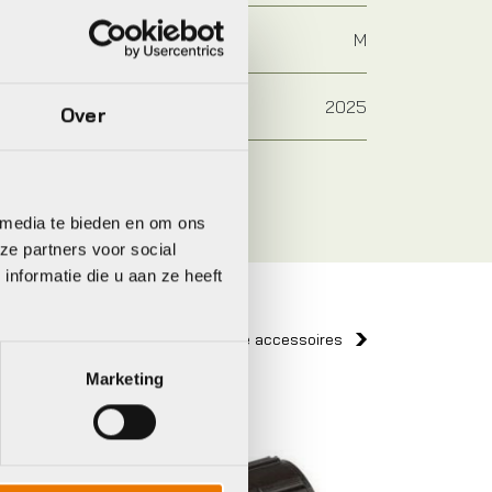
M
2025
Over
 media te bieden en om ons
ze partners voor social
nformatie die u aan ze heeft
Bekijk alle accessoires
Marketing
Xlc
Xlc