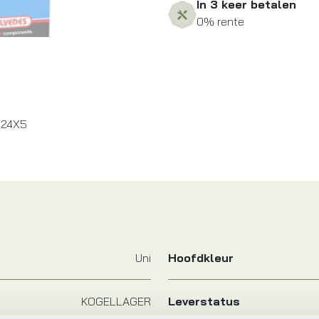
In 3 keer betalen
0% rente
X24X5
Uni
Hoofdkleur
KOGELLAGER
Leverstatus