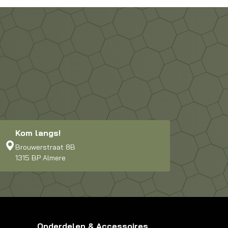
Kom langs!
Brouwerstraat 8B
1315 BP Almere
Onderdelen & Accessoires