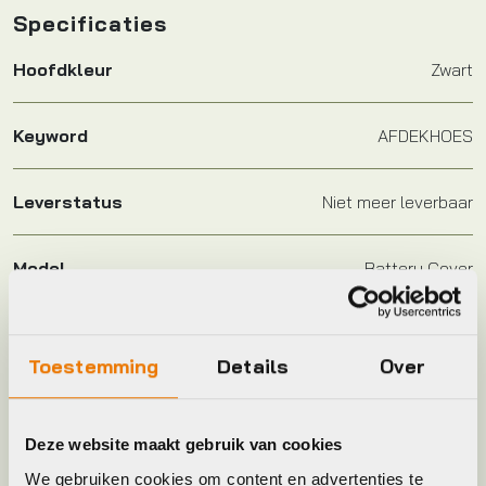
Specificaties
Hoofdkleur
Zwart
Keyword
AFDEKHOES
Leverstatus
Niet meer leverbaar
Model
Battery Cover
Merk
Fahrer
Toestemming
Details
Over
Kleur
Zwart
Deze website maakt gebruik van cookies
We gebruiken cookies om content en advertenties te