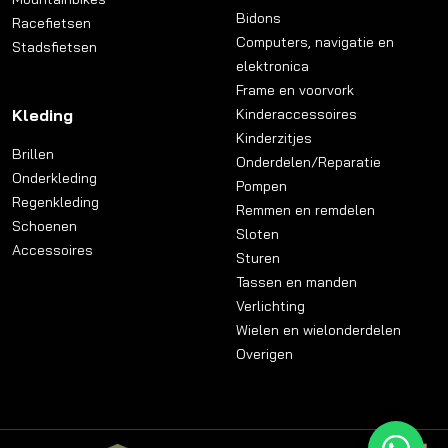
Bidons
Racefietsen
Computers, navigatie en
Stadsfietsen
elektronica
Frame en voorvork
Kleding
Kinderaccessoires
Kinderzitjes
Brillen
Onderdelen/Reparatie
Onderkleding
Pompen
Regenkleding
Remmen en remdelen
Schoenen
Sloten
Accessoires
Sturen
Tassen en manden
Verlichting
Wielen en wielonderdelen
Overigen