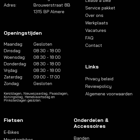
Lease a bike
Adres:
Brouwerstraat 8B
Service pakket
1315 BP Almere
Over ons
Werkplaats
Vacatures
Openingstijden
FAQ
Maandag:
Gesloten
Contact
Dinsdag:
08:30 - 18:00
Woensdag:
08:30 - 18:00
Donderdag:
08:30 - 18:00
Links
Vrijdag:
08:30 - 18:00
Zaterdag:
09:00 - 17:00
Privacy beleid
Zondag:
Gesloten
Reviewpolicy
Algemene voorwaarden
Kerstdagen, Nieuwsjaardag, Paasdagen,
Koningsdag, Hemelvaartsdag en
Pinksterdagen gesloten.
Fietsen
Onderdelen &
Accessoires
E-Bikes
Banden
Mountainbikes